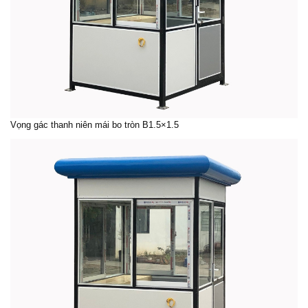
Vọng gác thanh niên mái bo tròn B1.5×1.5