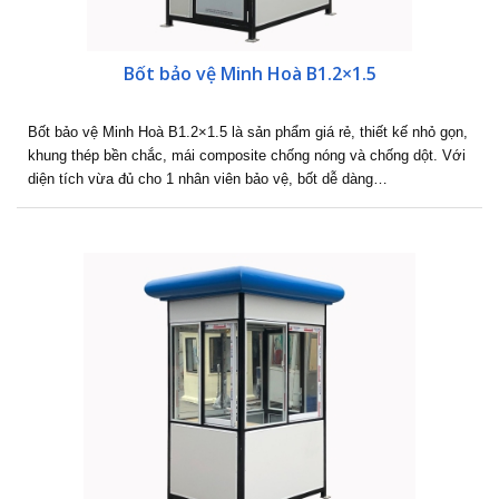
Bốt bảo vệ Minh Hoà B1.2×1.5
Bốt bảo vệ Minh Hoà B1.2×1.5 là sản phẩm giá rẻ, thiết kế nhỏ gọn,
khung thép bền chắc, mái composite chống nóng và chống dột. Với
diện tích vừa đủ cho 1 nhân viên bảo vệ, bốt dễ dàng…