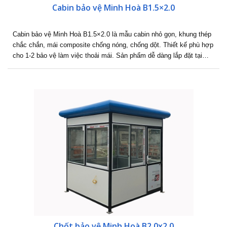
Cabin bảo vệ Minh Hoà B1.5×2.0
Cabin bảo vệ Minh Hoà B1.5×2.0 là mẫu cabin nhỏ gọn, khung thép
chắc chắn, mái composite chống nóng, chống dột. Thiết kế phù hợp
cho 1-2 bảo vệ làm việc thoải mái. Sản phẩm dễ dàng lắp đặt tại…
Chốt bảo vệ Minh Hoà B2.0x2.0