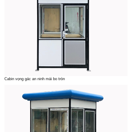
Cabin vọng gác an ninh mái bo tròn