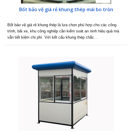
Bốt bảo vệ giá rẻ khung thép mái bo tròn
Bốt bảo vệ giá rẻ khung thép là lựa chọn phù hợp cho các công
trình, bãi xe, khu công nghiệp cần kiểm soát an ninh hiệu quả mà
vẫn tiết kiệm chi phí. Với kết cấu khung thép chắc…