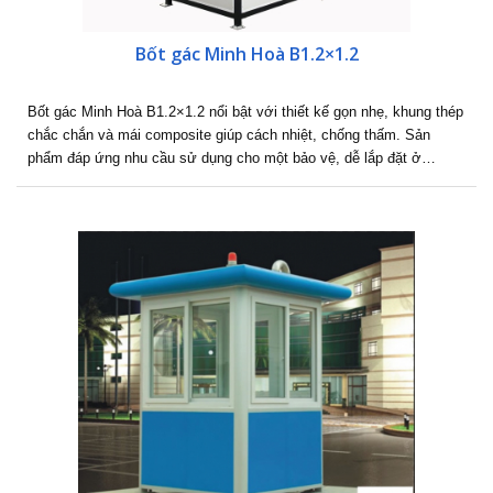
Bốt gác Minh Hoà B1.2×1.2
Bốt gác Minh Hoà B1.2×1.2 nổi bật với thiết kế gọn nhẹ, khung thép
chắc chắn và mái composite giúp cách nhiệt, chống thấm. Sản
phẩm đáp ứng nhu cầu sử dụng cho một bảo vệ, dễ lắp đặt ở…