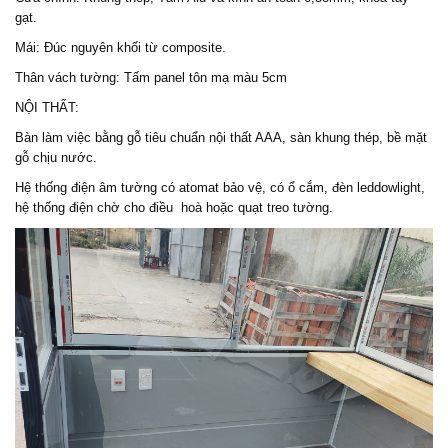
gạt.
Mái: Đúc nguyên khối từ composite.
Thân vách tường: Tấm panel tôn mạ màu 5cm
NỘI THẤT:
Bàn làm việc bằng gỗ tiêu chuẩn nội thất AAA, sàn khung thép, bề mặt
gỗ chịu nước.
Hệ thống điện âm tường có atomat bảo vệ, có ổ cắm, đèn leddowlight,
hệ thống điện chờ cho điều hoà hoặc quạt treo tường.