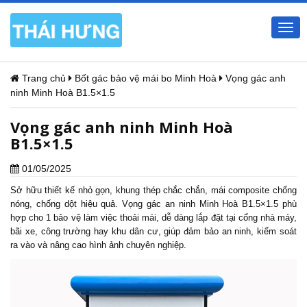
Togg
navi
Trang chủ
Bốt gác bảo vệ mái bo Minh Hoà
Vọng gác anh
ninh Minh Hoà B1.5×1.5
Vọng gác anh ninh Minh Hoà
B1.5×1.5
01/05/2025
Sở hữu thiết kế nhỏ gọn, khung thép chắc chắn, mái composite chống
nóng, chống dột hiệu quả.
Vọng gác an ninh
Minh Hoà B1.5×1.5 phù
hợp cho 1 bảo vệ làm việc thoải mái, dễ dàng lắp đặt tại cổng nhà máy,
bãi xe, công trường hay khu dân cư, giúp đảm bảo an ninh, kiểm soát
ra vào và nâng cao hình ảnh chuyên nghiệp.