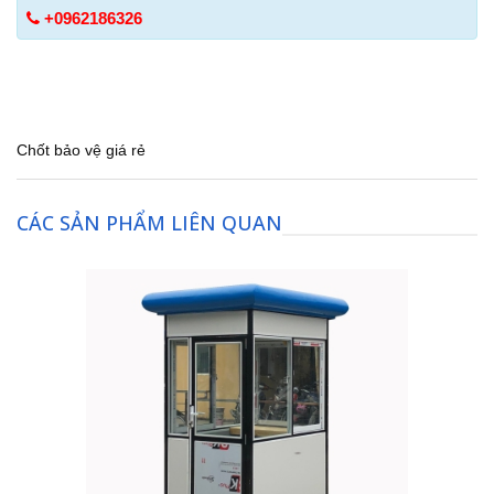
+0962186326
Chốt bảo vệ giá rẻ
CÁC SẢN PHẨM LIÊN QUAN