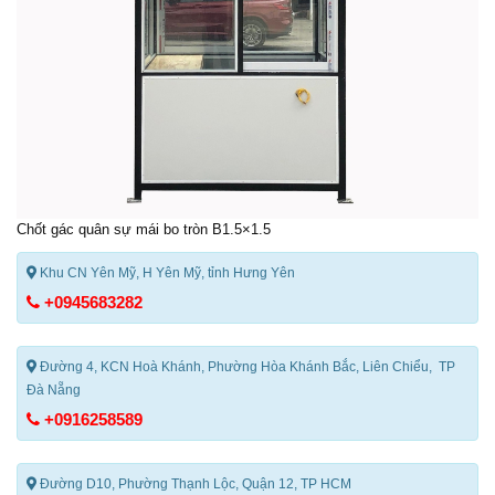
Chốt gác quân sự mái bo tròn B1.5×1.5
Khu CN Yên Mỹ, H Yên Mỹ, tỉnh Hưng Yên
+0945683282
Đường 4, KCN Hoà Khánh, Phường Hòa Khánh Bắc, Liên Chiểu, TP
Đà Nẵng
+0916258589
Đường D10, Phường Thạnh Lộc, Quận 12, TP HCM