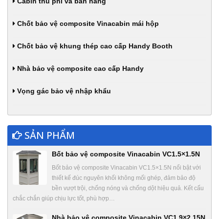
Cabin thu phí và bán hàng
Chốt bảo vệ composite Vinacabin mái hộp
Chốt bảo vệ khung thép cao cấp Handy Booth
Nhà bảo vệ composite cao cấp Handy
Vọng gác bảo vệ nhập khẩu
SẢN PHẨM
Bốt bảo vệ composite Vinacabin VC1.5×1.5N
Bốt bảo vệ composite Vinacabin VC1.5×1.5N nổi bật với
thiết kế đúc nguyên khối không mối ghép, đảm bảo độ
bền vượt trội, chống nóng và chống dột hiệu quả. Kết cấu
chắc chắn giúp chịu lực tốt, phù hợp…
Nhà bảo vệ composite Vinacabin VC1.9×2.15N