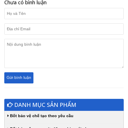
Chưa có bình luận
DANH MỤC SẢN PHẨM
Bốt bảo vệ chế tạo theo yêu cầu