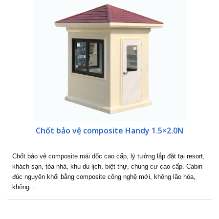
Chốt bảo vệ composite Handy 1.5×2.0N
Chốt bảo vệ composite mái dốc cao cấp, lý tưởng lắp đặt tại resort,
khách sạn, tòa nhà, khu du lịch, biệt thự, chung cư cao cấp. Cabin
đúc nguyên khối bằng composite công nghệ mới, không lão hóa,
không…