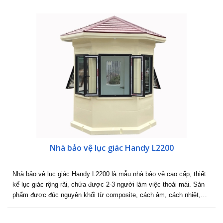
Nhà bảo vệ lục giác Handy L2200
Nhà bảo vệ lục giác Handy L2200 là mẫu nhà bảo vệ cao cấp, thiết
kế lục giác rộng rãi, chứa được 2-3 người làm việc thoải mái. Sản
phẩm được đúc nguyên khối từ composite, cách âm, cách nhiệt,…