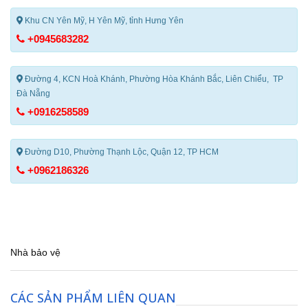
Khu CN Yên Mỹ, H Yên Mỹ, tỉnh Hưng Yên
+0945683282
Đường 4, KCN Hoà Khánh, Phường Hòa Khánh Bắc, Liên Chiểu, TP
Đà Nẵng
+0916258589
Đường D10, Phường Thạnh Lộc, Quận 12, TP HCM
+0962186326
Nhà bảo vệ
CÁC SẢN PHẨM LIÊN QUAN