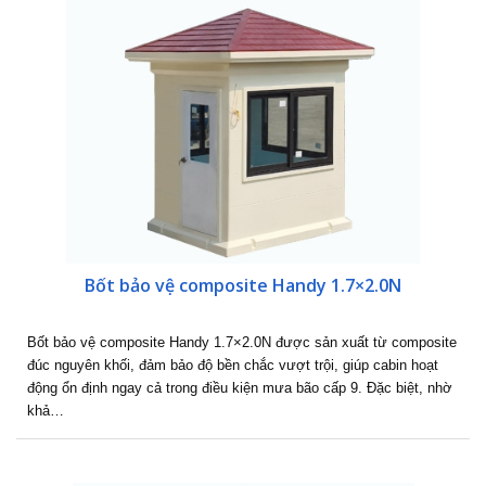
Bốt bảo vệ composite Handy 1.7×2.0N
Bốt bảo vệ composite Handy 1.7×2.0N được sản xuất từ composite
đúc nguyên khối, đảm bảo độ bền chắc vượt trội, giúp cabin hoạt
động ổn định ngay cả trong điều kiện mưa bão cấp 9. Đặc biệt, nhờ
khả…