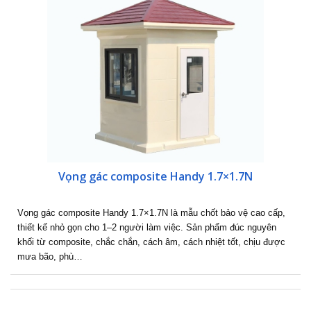
Vọng gác composite Handy 1.7×1.7N
Vọng gác composite Handy 1.7×1.7N là mẫu chốt bảo vệ cao cấp,
thiết kế nhỏ gọn cho 1–2 người làm việc. Sản phẩm đúc nguyên
khối từ composite, chắc chắn, cách âm, cách nhiệt tốt, chịu được
mưa bão, phù…