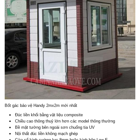
Bốt gác bảo vệ Handy 2mx2m mới nhất
Đúc liền khối bằng vật liệu composite
Chiều cao thông thuỷ lớn hơn các model thông thường
Bề mặt tường bên ngoài sơn chuống tia UV
Nội thất đúc liền không mạch ghép
Cửa sổ kính cường lực 8mm hoặc kính hộp Low-E