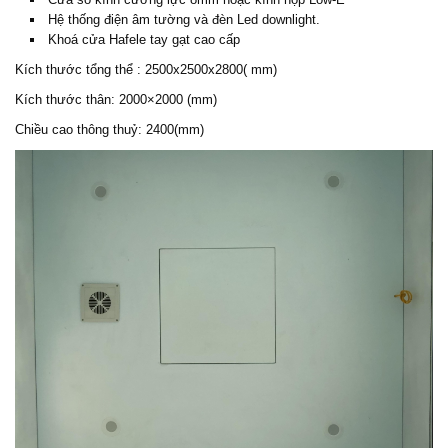
Hệ thống điện âm tường và đèn Led downlight.
Khoá cửa Hafele tay gạt cao cấp
Kích thước tổng thể : 2500x2500x2800( mm)
Kích thước thân: 2000×2000 (mm)
Chiều cao thông thuỷ: 2400(mm)