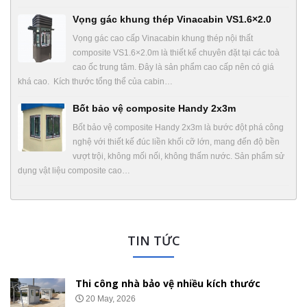
Vọng gác khung thép Vinacabin VS1.6×2.0
Vọng gác cao cấp Vinacabin khung thép nội thất
composite VS1.6×2.0m là thiết kế chuyên đặt tại các toà
cao ốc trung tâm. Đây là sản phẩm cao cấp nên có giá
khá cao. Kích thước tổng thể của cabin…
Bốt bảo vệ composite Handy 2x3m
Bốt bảo vệ composite Handy 2x3m là bước đột phá công
nghệ với thiết kế đúc liền khối cỡ lớn, mang đến độ bền
vượt trội, không mối nối, không thấm nước. Sản phẩm sử
dụng vật liệu composite cao…
TIN TỨC
Thi công nhà bảo vệ nhiều kích thước
20 May, 2026