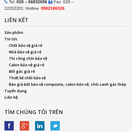
Tel:
028 – 66832696
Fax: 028 –
22202201: Hotline:
0962186326
LIÊN KẾT
Sản phẩm
Tin tức
Chốt bảo vệ giá rẻ
Nhà bảo vệ giá rẻ
Thi công chòi bảo vệ
Cabin bảo vệ giá rẻ
Bốt gác giá rẻ
Thiết kế chốt bảo vệ
Báo giá bốt bảo vệ composite, cabin bảo vệ, chòi canh gác thép
Tuyển dụng
Liên hệ
TÌM CHÚNG TÔI TRÊN