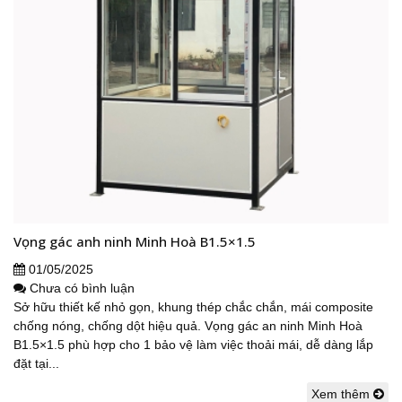
Vọng gác anh ninh Minh Hoà B1.5×1.5
01/05/2025
Chưa có bình luận
Sở hữu thiết kế nhỏ gọn, khung thép chắc chắn, mái composite
chống nóng, chống dột hiệu quả. Vọng gác an ninh Minh Hoà
B1.5×1.5 phù hợp cho 1 bảo vệ làm việc thoải mái, dễ dàng lắp
đặt tại...
Xem thêm