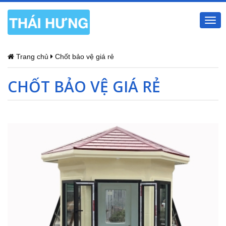
Togg
navi
Trang chủ
Chốt bảo vệ giá rẻ
CHỐT BẢO VỆ GIÁ RẺ