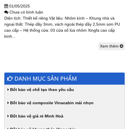
01/05/2025
Chưa có bình luận
Diện tích: Thiết kế riêng Vật liệu: Nhôm kính – Khung nhà và
ngoại thất: Thép dầy 3mm, vách ngoài thép dầy 2,5mm sơn PU
cao cấp – Hệ thống cửa: 03 cửa sổ lùa nhôm Xingfa cao cấp
kính...
Xem thêm
DANH MỤC SẢN PHẨM
Bốt bảo vệ chế tạo theo yêu cầu
Bốt bảo vệ composite Vinacabin mái nhọn
Bốt bảo vệ giá rẻ Minh Hoà