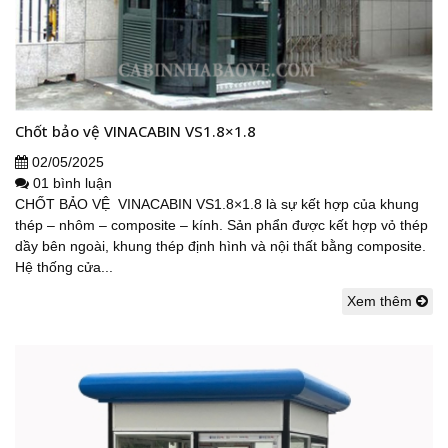
Chốt bảo vệ VINACABIN VS1.8×1.8
02/05/2025
01 bình luận
CHỐT BẢO VỆ VINACABIN VS1.8×1.8 là sự kết hợp của khung
thép – nhôm – composite – kính. Sản phẩn được kết hợp vỏ thép
dầy bên ngoài, khung thép định hình và nội thất bằng composite.
Hệ thống cửa...
Xem thêm