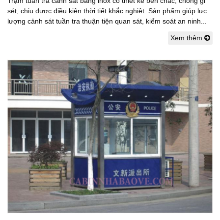
Trạm tuần tra cảnh sát bằng inox có thiết kế bền chắc, chống gỉ
sét, chịu được điều kiện thời tiết khắc nghiệt. Sản phẩm giúp lực
lượng cảnh sát tuần tra thuận tiện quan sát, kiểm soát an ninh...
Xem thêm