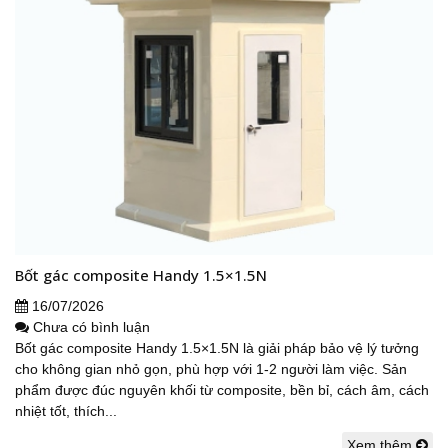
Bốt gác composite Handy 1.5×1.5N
16/07/2026
Chưa có bình luận
Bốt gác composite Handy 1.5×1.5N là giải pháp bảo vệ lý tưởng
cho không gian nhỏ gọn, phù hợp với 1-2 người làm việc. Sản
phẩm được đúc nguyên khối từ composite, bền bỉ, cách âm, cách
nhiệt tốt, thích...
Xem thêm