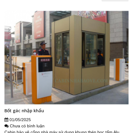
Bốt gác nhập khẩu
01/05/2025
Chưa có bình luận
Cabin bảo vệ cổng nhà máy sử dụng khung thép bọc tấm Alu