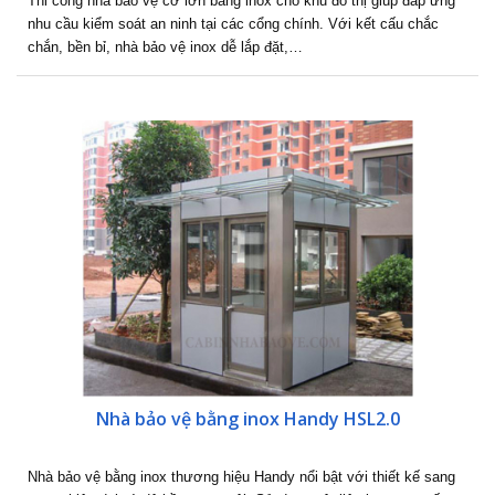
Thi công nhà bảo vệ cỡ lớn bằng inox cho khu đô thị giúp đáp ứng
nhu cầu kiểm soát an ninh tại các cổng chính. Với kết cấu chắc
chắn, bền bỉ, nhà bảo vệ inox dễ lắp đặt,…
Nhà bảo vệ bằng inox Handy HSL2.0
Nhà bảo vệ bằng inox thương hiệu Handy nổi bật với thiết kế sang