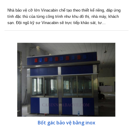
Nhà bảo vệ cỡ lớn Vinacabin chế tạo theo thiết kế riêng, đáp ứng
tính đặc thù của từng công trình như khu đô thị, nhà máy, khách
sạn. Đội ngũ kỹ sư Vinacabin sẽ trực tiếp khảo sát, tư…
Bốt gác bảo vệ bằng inox