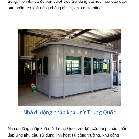
trọng, hiện đại và độ bền vượt trội. Sử dụng vật liệu inox cao cấp,
sản phẩm có khả năng chống gỉ sét, chịu mưa nắng,…
Nhà di động nhập khẩu từ Trung Quốc
Nhà di động nhập khẩu từ Trung Quốc với kết cấu thép chắc chắn,
đáp ứng nhu cầu sử dụng linh hoạt tại công trường, khu công