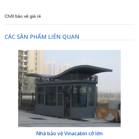
Chốt bảo vệ giá rẻ
CÁC SẢN PHẨM LIÊN QUAN
Nhà bảo vệ Vinacabin cỡ lớn