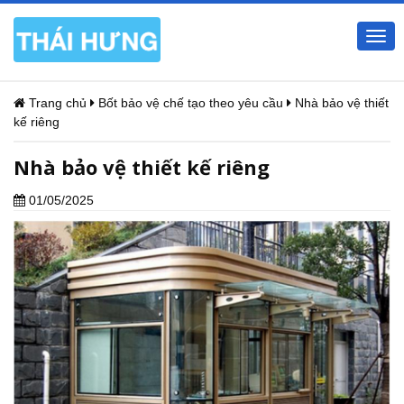
Togg
navi
Trang chủ
Bốt bảo vệ chế tạo theo yêu cầu
Nhà bảo vệ thiết
kế riêng
Nhà bảo vệ thiết kế riêng
01/05/2025