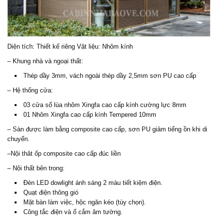
Diện tích: Thiết kế riêng Vật liệu: Nhôm kính
– Khung nhà và ngoại thất:
Thép dầy 3mm, vách ngoài thép dầy 2,5mm sơn PU cao cấp
– Hệ thống cửa:
03 cửa sổ lùa nhôm Xingfa cao cấp kính cường lực 8mm
01 Nhôm Xingfa cao cấp kính Tempered 10mm
– Sàn được làm bằng composite cao cấp, sơn PU giảm tiếng ồn khi di
chuyển.
–Nội thât ốp composite cao cấp đúc liền
– Nội thất bên trong:
Đèn LED dowlight ánh sáng 2 màu tiết kiệm điện.
Quạt điện thông gió
Mặt bàn làm việc, hộc ngăn kéo (tùy chọn).
Công tắc điện và ổ cắm âm tường.