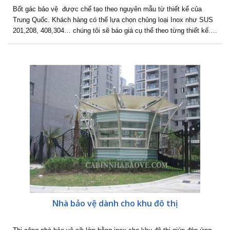
Bốt gác bảo vệ được chế tạo theo nguyên mẫu từ thiết kế của
Trung Quốc. Khách hàng có thể lựa chọn chủng loại Inox như SUS
201,208, 408,304… chúng tôi sẽ báo giá cụ thể theo từng thiết kế….
Nhà bảo vệ dành cho khu đô thị