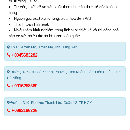
thị trường 10-15%.
Tư vấn, thiết kế và sản xuất theo nhu cầu thực tế của khách
hàng.
Nguồn gốc xuất xứ rõ ràng, xuất hóa đơn VAT
Thanh toán linh hoạt.
Nhiều năm kinh nghiệm trong lĩnh vực thiết kế và thi công nhà
bảo vệ với nhiều dự án lớn trên toàn quốc.
Khu CN Yên Mỹ, H Yên Mỹ, tỉnh Hưng Yên
+0945683282
Đường 4, KCN Hoà Khánh, Phường Hòa Khánh Bắc, Liên Chiểu, TP
Đà Nẵng
+0916258589
Đường D10, Phường Thạnh Lộc, Quận 12, TP HCM
+0962186326