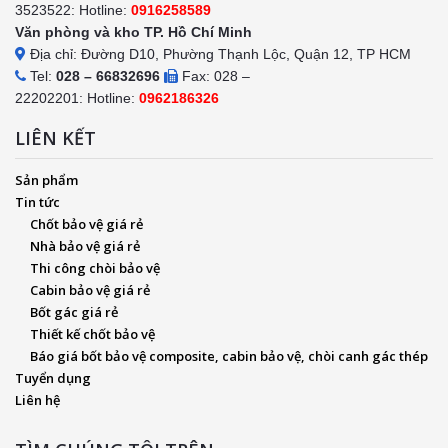
3523522: Hotline:
0916258589
Văn phòng và kho TP. Hồ Chí Minh
Địa chỉ: Đường D10, Phường Thạnh Lộc, Quận 12, TP HCM
Tel:
028 – 66832696
Fax: 028 –
22202201: Hotline:
0962186326
LIÊN KẾT
Sản phẩm
Tin tức
Chốt bảo vệ giá rẻ
Nhà bảo vệ giá rẻ
Thi công chòi bảo vệ
Cabin bảo vệ giá rẻ
Bốt gác giá rẻ
Thiết kế chốt bảo vệ
Báo giá bốt bảo vệ composite, cabin bảo vệ, chòi canh gác thép
Tuyển dụng
Liên hệ