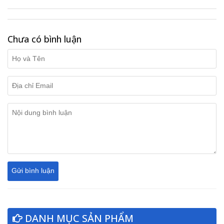
Chưa có bình luận
DANH MỤC SẢN PHẨM