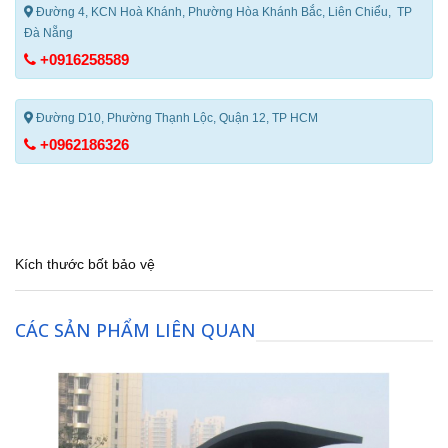
Đường 4, KCN Hoà Khánh, Phường Hòa Khánh Bắc, Liên Chiểu, TP
Đà Nẵng
+0916258589
Đường D10, Phường Thạnh Lộc, Quận 12, TP HCM
+0962186326
Kích thước bốt bảo vệ
CÁC SẢN PHẨM LIÊN QUAN