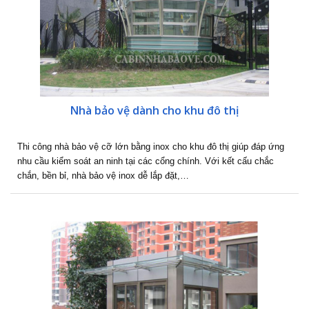
Nhà bảo vệ dành cho khu đô thị
Thi công nhà bảo vệ cỡ lớn bằng inox cho khu đô thị giúp đáp ứng
nhu cầu kiểm soát an ninh tại các cổng chính. Với kết cấu chắc
chắn, bền bỉ, nhà bảo vệ inox dễ lắp đặt,…