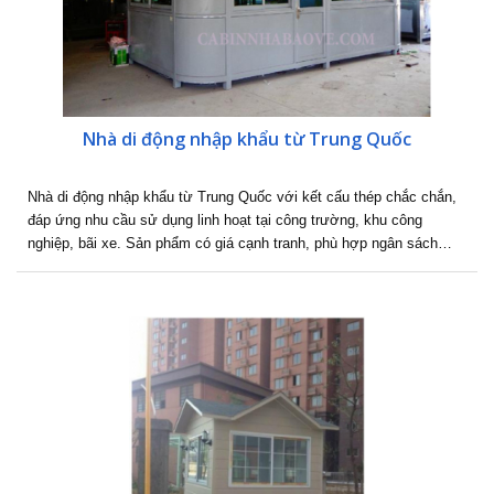
Nhà di động nhập khẩu từ Trung Quốc
Nhà di động nhập khẩu từ Trung Quốc với kết cấu thép chắc chắn,
đáp ứng nhu cầu sử dụng linh hoạt tại công trường, khu công
nghiệp, bãi xe. Sản phẩm có giá cạnh tranh, phù hợp ngân sách…