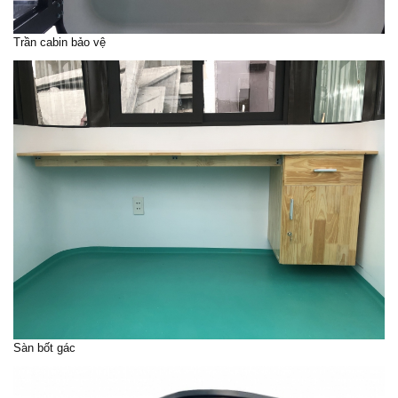
Trần cabin bảo vệ
Sàn bốt gác