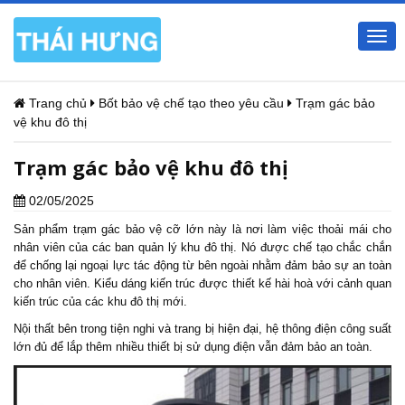
Togg
navi
Trang chủ
Bốt bảo vệ chế tạo theo yêu cầu
Trạm gác bảo
vệ khu đô thị
Trạm gác bảo vệ khu đô thị
02/05/2025
Sản phẩm trạm gác bảo vệ cỡ lớn này là nơi làm việc thoải mái cho
nhân viên của các ban quản lý khu đô thị. Nó được chế tạo chắc chắn
để chống lại ngoại lực tác động từ bên ngoài nhằm đảm bảo sự an toàn
cho nhân viên. Kiểu dáng kiến trúc được thiết kế hài hoà với cảnh quan
kiến trúc của các khu đô thị mới.
Nội thất bên trong tiện nghi và trang bị hiện đại, hệ thông điện công suất
lớn đủ để lắp thêm nhiều thiết bị sử dụng điện vẫn đảm bảo an toàn.