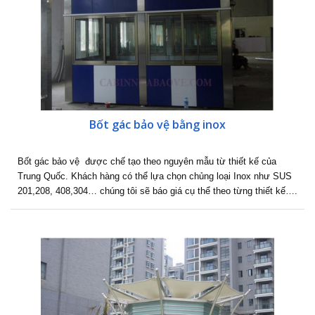
Bốt gác bảo vệ bằng inox
Bốt gác bảo vệ được chế tạo theo nguyên mẫu từ thiết kế của
Trung Quốc. Khách hàng có thể lựa chọn chủng loại Inox như SUS
201,208, 408,304… chúng tôi sẽ báo giá cụ thể theo từng thiết kế….