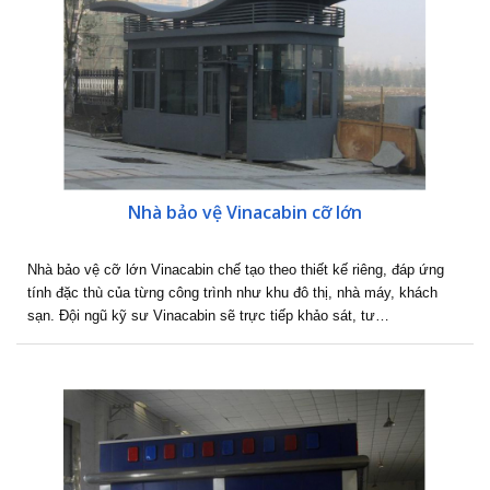
Nhà bảo vệ Vinacabin cỡ lớn
Nhà bảo vệ cỡ lớn Vinacabin chế tạo theo thiết kế riêng, đáp ứng
tính đặc thù của từng công trình như khu đô thị, nhà máy, khách
sạn. Đội ngũ kỹ sư Vinacabin sẽ trực tiếp khảo sát, tư…