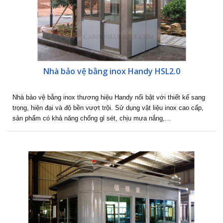
Nhà bảo vệ bằng inox Handy HSL2.0
Nhà bảo vệ bằng inox thương hiệu Handy nổi bật với thiết kế sang
trọng, hiện đại và độ bền vượt trội. Sử dụng vật liệu inox cao cấp,
sản phẩm có khả năng chống gỉ sét, chịu mưa nắng,…