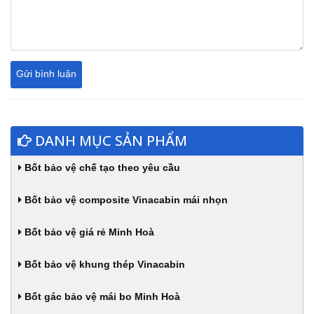
DANH MỤC SẢN PHẨM
Bốt bảo vệ chế tạo theo yêu cầu
Bốt bảo vệ composite Vinacabin mái nhọn
Bốt bảo vệ giá rẻ Minh Hoà
Bốt bảo vệ khung thép Vinacabin
Bốt gác bảo vệ mái bo Minh Hoà