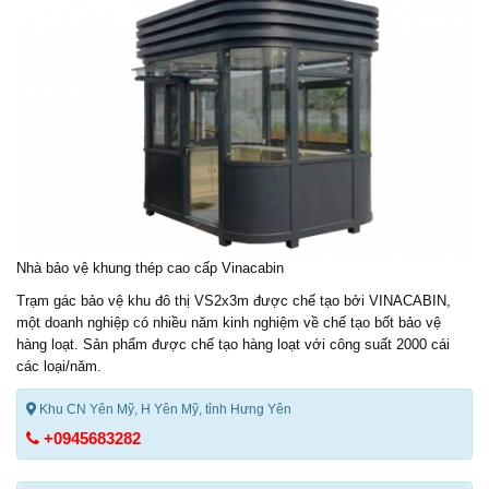
Nhà bảo vệ khung thép cao cấp Vinacabin
Trạm gác bảo vệ
khu đô thị VS2x3m được chế tạo bởi VINACABIN,
một doanh nghiệp có nhiều năm kinh nghiệm về chế tạo bốt bảo vệ
hàng loạt. Sản phẩm được chế tạo hàng loạt với công suất 2000 cái
các loại/năm.
Khu CN Yên Mỹ, H Yên Mỹ, tỉnh Hưng Yên
+0945683282