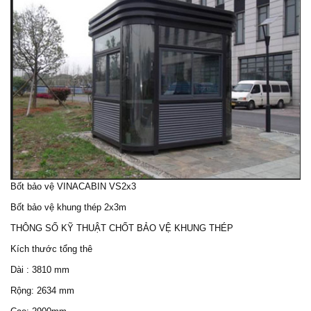
Bốt bảo vệ VINACABIN VS2x3
Bốt bảo vệ khung thép 2x3m
THÔNG SỐ KỸ THUẬT CHỐT BẢO VỆ KHUNG THÉP
Kích thước tổng thê
Dài : 3810 mm
Rộng: 2634 mm