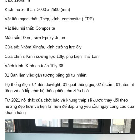
Cao: 2900mm
Kích thước thân: 3000 x 2500 (mm)
Vật liệu ngoại thất: Thép, kính, composite ( FRP)
Vật liệu nội thất: Composite
Màu sắc: Đen , sơn Epoxy Joton.
Cửa sổ: Nhôm Xingfa, kính cường lực 8ly
Cửa chính: Kính cường lực 10ly, phụ kiện Thái Lan
Vách kính: Kính an toàn 10ly 38.
01 Bàn làm việc gắn tường bằng gỗ tự nhiên.
Hệ thống điện: 04 đèn dowlight, 01 quạt thông gió, 02 ổ cắm, 01 atomat
tổng và có lắp chờ hệ thống điện cho điều hoà.
Từ 2021 nội thất của chốt bảo vệ khung thép sẽ được thay đổi theo
hướng đẹp hơn và tiện lợi hơn để đáp ứng yêu cầu ngay càng cao của
khách hàng