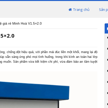
Trang chủ
Sản 
ệ giá rẻ Minh Hoà V1.5×2.0
.5×2.0
ng, chống dột hiệu quả, với phần mái đúc liền một khối, mang lại độ
iúp sẵn sàng ứng phó mọi tình huống, trong khi kính an toàn hai lớp
g muốn. Sản phẩm vừa tiết kiệm chi phí, vừa đảm bảo an tâm tuyệt