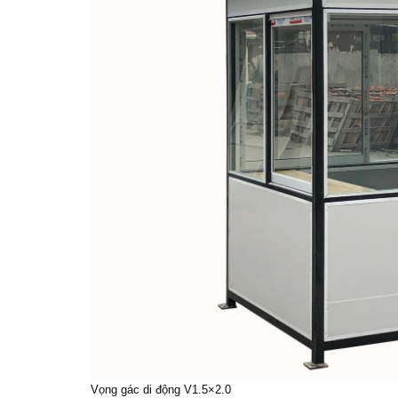
Vọng gác di động V1.5×2.0