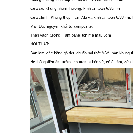
Cừa sổ: Khung nhôm thường, kính an toàn 6,38mm
Cửa chính: Khung thép, Tấm Alu và kính an toàn 6,38mm, k
Mái: Đúc nguyên khối từ composite.
Thân vách tường: Tấm panel tôn mạ màu 5cm
NỘI THẤT:
Bàn làm việc bằng gỗ tiêu chuẩn nội thất AAA, sàn khung 
Hệ thống điện âm tường có atomat bảo vệ, có ổ cắm, đèn l