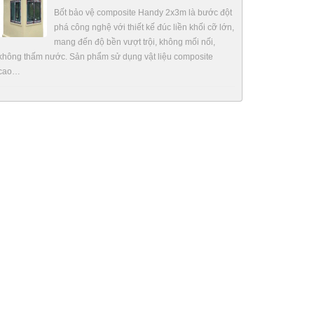
Bốt bảo vệ composite Handy 2x3m là bước đột
phá công nghệ với thiết kế đúc liền khối cỡ lớn,
mang đến độ bền vượt trội, không mối nối,
không thấm nước. Sản phẩm sử dụng vật liệu composite
cao…