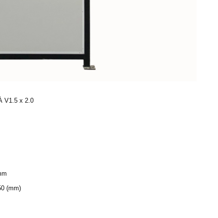
V1.5 x 2.0
 mm
150 (mm)