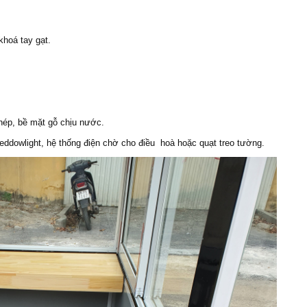
hoá tay gạt.
thép, bề mặt gỗ chịu nước.
eddowlight, hệ thống điện chờ cho điều hoà hoặc quạt treo tường.