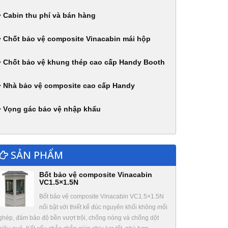
Cabin thu phí và bán hàng
Chốt bảo vệ composite Vinacabin mái hộp
Chốt bảo vệ khung thép cao cấp Handy Booth
Nhà bảo vệ composite cao cấp Handy
Vọng gác bảo vệ nhập khẩu
SẢN PHẨM
Bốt bảo vệ composite Vinacabin
VC1.5×1.5N
Bốt bảo vệ composite Vinacabin VC1.5×1.5N
nổi bật với thiết kế đúc nguyên khối không mối
ghép, đảm bảo độ bền vượt trội, chống nóng và chống dột