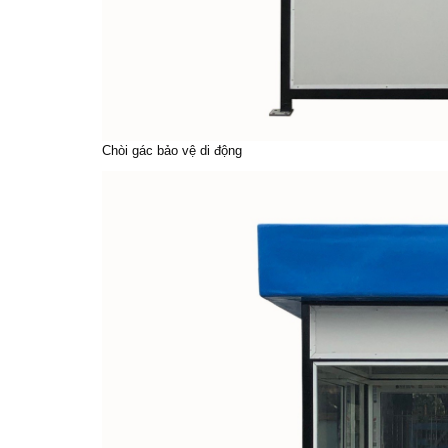
Chòi gác bảo vệ di động