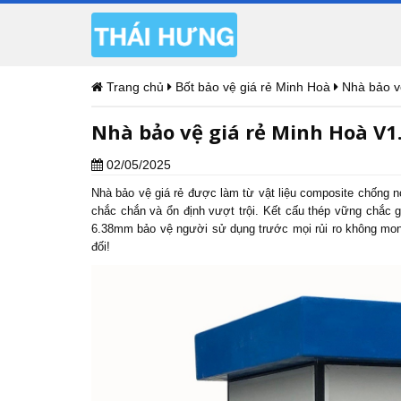
Trang chủ
Bốt bảo vệ giá rẻ Minh Hoà
Nhà bảo v
Nhà bảo vệ giá rẻ Minh Hoà V1
02/05/2025
Nhà bảo vệ giá rẻ
được làm từ vật liệu composite chống nó
chắc chắn và ổn định vượt trội. Kết cấu thép vững chắc g
6.38mm bảo vệ người sử dụng trước mọi rủi ro không mon
đối!