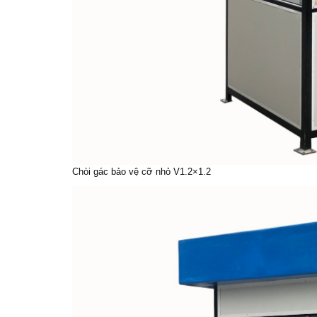
Chòi gác bảo vệ cỡ nhỏ V1.2×1.2