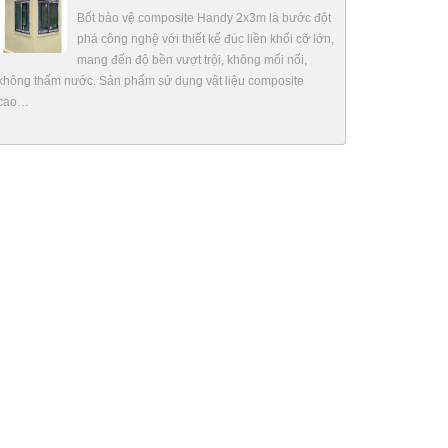
Bốt bảo vệ composite Handy 2x3m là bước đột
phá công nghệ với thiết kế đúc liền khối cỡ lớn,
mang đến độ bền vượt trội, không mối nối,
không thấm nước. Sản phẩm sử dụng vật liệu composite
cao…