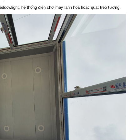
eddowlight, hệ thống điện chờ máy lạnh hoà hoặc quạt treo tường.