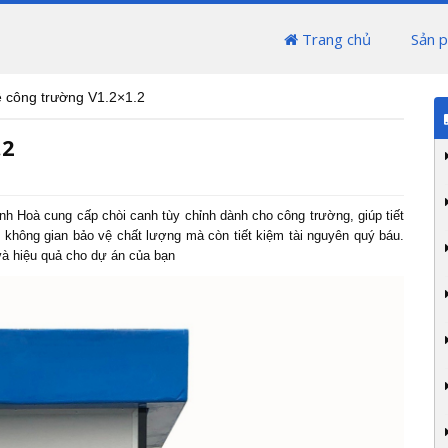
Trang chủ
Sản 
ệ công trường V1.2×1.2
.2
inh Hoà cung cấp chòi canh tùy chỉnh dành cho công trường, giúp tiết
t không gian bảo vệ chất lượng mà còn tiết kiệm tài nguyên quý báu.
và hiệu quả cho dự án của bạn