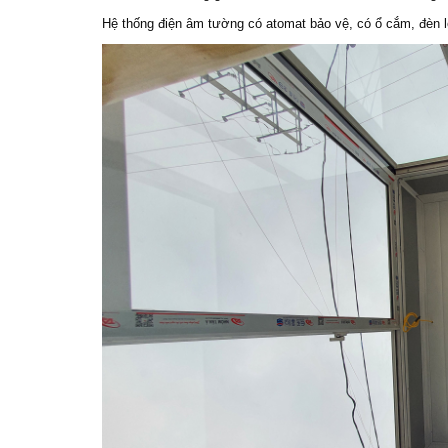
Hệ thống điện âm tường có atomat bảo vệ, có ổ cắm, đèn l