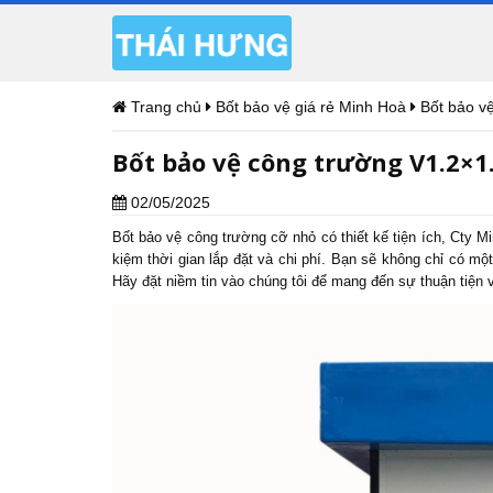
Trang chủ
Bốt bảo vệ giá rẻ Minh Hoà
Bốt bảo v
Bốt bảo vệ công trường V1.2×1
02/05/2025
Bốt bảo vệ
công trường cỡ nhỏ có thiết kế tiện ích, Cty M
kiệm thời gian lắp đặt và chi phí. Bạn sẽ không chỉ có mộ
Hãy đặt niềm tin vào chúng tôi để mang đến sự thuận tiện 