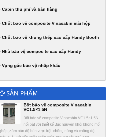
Cabin thu phí và bán hàng
Chốt bảo vệ composite Vinacabin mái hộp
Chốt bảo vệ khung thép cao cấp Handy Booth
Nhà bảo vệ composite cao cấp Handy
Vọng gác bảo vệ nhập khẩu
SẢN PHẨM
Bốt bảo vệ composite Vinacabin
VC1.5×1.5N
Bốt bảo vệ composite Vinacabin VC1.5×1.5N
nổi bật với thiết kế đúc nguyên khối không mối
ghép, đảm bảo độ bền vượt trội, chống nóng và chống dột