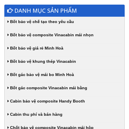
DANH MỤC SẢN PHẨM
Bốt bảo vệ chế tạo theo yêu cầu
Bốt bảo vệ composite Vinacabin mái nhọn
Bốt bảo vệ giá rẻ Minh Hoà
Bốt bảo vệ khung thép Vinacabin
Bốt gác bảo vệ mái bo Minh Hoà
Bốt gác composite Vinacabin mái bằng
Cabin bảo vệ composite Handy Booth
Cabin thu phí và bán hàng
Chốt bảo vệ composite Vinacabin mái hộp