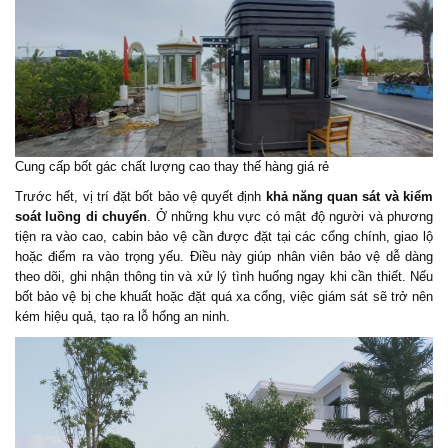
Cung cấp bốt gác chất lượng cao thay thế hàng giá rẻ
Trước hết, vị trí đặt bốt bảo vệ quyết định
khả năng quan sát và kiểm
soát luồng di chuyển
. Ở những khu vực có mật độ người và phương
tiện ra vào cao, cabin bảo vệ cần được đặt tại các cổng chính, giao lộ
hoặc điểm ra vào trọng yếu. Điều này giúp nhân viên bảo vệ dễ dàng
theo dõi, ghi nhận thông tin và xử lý tình huống ngay khi cần thiết. Nếu
bốt bảo vệ bị che khuất hoặc đặt quá xa cổng, việc giám sát sẽ trở nên
kém hiệu quả, tạo ra lỗ hổng an ninh.