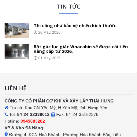
TIN TỨC
Thi công nhà bảo vệ nhiều kích thước
20 May, 2026
Bốt gác lục giác Vinacabin sẽ được cải tiến
nâng cấp từ 2026.
01 May, 2026
LIÊN HỆ
CÔNG TY CỔ PHẦN CƠ KHÍ VÀ XÂY LẮP THÁI HƯNG
Trụ sở: Khu CN Yên Mỹ, H Yên Mỹ, tỉnh Hưng Yên
Tel:
84-24-32336012
Fax: 84-24-35162375
Hotline:
0945683282
VP & Kho Đà Nẵng
Đường 4, KCN Hoà Khánh, Phường Hòa Khánh Bắc, Liên