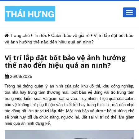
Togg
navi
Trang chủ
Tin tức
Cabin bảo vệ giá rẻ
Vị trí lắp đặt bốt bảo
vệ ảnh hưởng thế nào đến hiệu quả an ninh?
Vị trí lắp đặt bốt bảo vệ ảnh hưởng
thế nào đến hiệu quả an ninh?
26/08/2025
Trong hệ thống quản lý an ninh của các khu đô thị, khu công nghiệp,
tòa nhà hay trung tâm thương mại,
bốt bảo vệ
đóng vai trò trung tâm
trong việc kiểm soát và giám sát ra vào. Tuy nhiên, hiệu quả của cabin
bảo vệ không chỉ phụ thuộc vào thiết kế hay trang thiết bị, mà còn chịu
tác động rất lớn từ
vị trí lắp đặt
. Một nhà bảo vệ được bố trí đúng chỗ
sẽ phát huy tối đa chức năng, ngược lại, đặt sai vị trí có thể làm giảm
hiệu quả an ninh đáng kể.