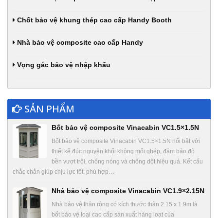
Chốt bảo vệ khung thép cao cấp Handy Booth
Nhà bảo vệ composite cao cấp Handy
Vọng gác bảo vệ nhập khẩu
SẢN PHẨM
Bốt bảo vệ composite Vinacabin VC1.5×1.5N
Bốt bảo vệ composite Vinacabin VC1.5×1.5N nổi bật với
thiết kế đúc nguyên khối không mối ghép, đảm bảo độ
bền vượt trội, chống nóng và chống dột hiệu quả. Kết cấu
chắc chắn giúp chịu lực tốt, phù hợp…
Nhà bảo vệ composite Vinacabin VC1.9×2.15N
Nhà bảo vệ thân rộng có kích thước thân 2.15 x 1.9m là
bốt bảo vệ loại cao cấp sản xuất hàng loạt của