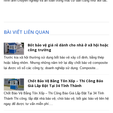
hình ảnh chuyên nghiệp và an toàn trong mắt cư dân cũng như đối tác.
BÀI VIẾT LIÊN QUAN
Bốt bảo vệ giá rẻ dành cho nhà ở xã hội hoặc
công trường
Trước kia xã hội thường sử dụng bốt bảo vệ xây cố định, bằng thép
hoặc bằng nhôm. Nhưng những năm trở lại đây chốt bảo vệ composite
lại được vô số các công ty, doanh nghiệp sử dụng. Composite…
Chốt Bảo Vệ Bằng Tôn Xốp – Thi Công Báo
Giá Lắp Đặt Tại 34 Tỉnh Thành
Chốt Bảo Vệ Bằng Tôn Xốp – Thi Công Báo Giá Lắp Đặt Tại 34 Tỉnh
Thành Thi công, lắp đặt nhà bảo vệ, chòi bảo vệ, bốt gác bảo vệ liên hệ
ngay để được tư vấn miễn phí….