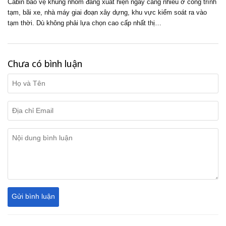
Cabin bảo vệ khung nhôm đang xuất hiện ngày càng nhiều ở công trình
tạm, bãi xe, nhà máy giai đoạn xây dựng, khu vực kiểm soát ra vào
tạm thời. Dù không phải lựa chọn cao cấp nhất thị…
Chưa có bình luận