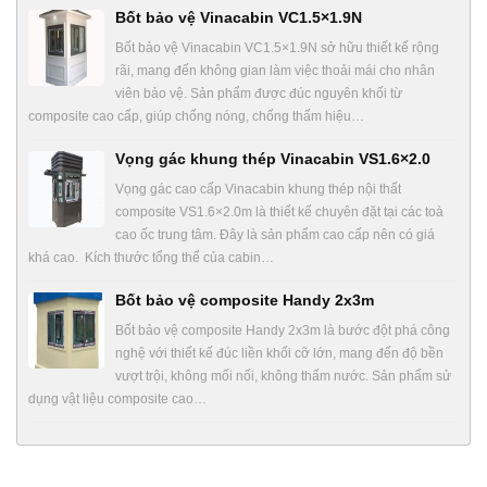
Bốt bảo vệ Vinacabin VC1.5×1.9N
Bốt bảo vệ Vinacabin VC1.5×1.9N sở hữu thiết kế rộng
rãi, mang đến không gian làm việc thoải mái cho nhân
viên bảo vệ. Sản phẩm được đúc nguyên khối từ
composite cao cấp, giúp chống nóng, chống thấm hiệu…
Vọng gác khung thép Vinacabin VS1.6×2.0
Vọng gác cao cấp Vinacabin khung thép nội thất
composite VS1.6×2.0m là thiết kế chuyên đặt tại các toà
cao ốc trung tâm. Đây là sản phẩm cao cấp nên có giá
khá cao. Kích thước tổng thể của cabin…
Bốt bảo vệ composite Handy 2x3m
Bốt bảo vệ composite Handy 2x3m là bước đột phá công
nghệ với thiết kế đúc liền khối cỡ lớn, mang đến độ bền
vượt trội, không mối nối, không thấm nước. Sản phẩm sử
dụng vật liệu composite cao…