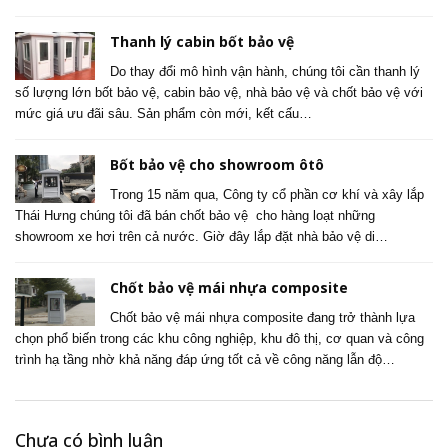
Thanh lý cabin bốt bảo vệ
Do thay đổi mô hình vận hành, chúng tôi cần thanh lý
số lượng lớn bốt bảo vệ, cabin bảo vệ, nhà bảo vệ và chốt bảo vệ với
mức giá ưu đãi sâu. Sản phẩm còn mới, kết cấu…
Bốt bảo vệ cho showroom ôtô
Trong 15 năm qua, Công ty cổ phần cơ khí và xây lắp
Thái Hưng chúng tôi đã bán chốt bảo vệ cho hàng loạt những
showroom xe hơi trên cả nước. Giờ đây lắp đặt nhà bảo vệ di…
Chốt bảo vệ mái nhựa composite
Chốt bảo vệ mái nhựa composite đang trở thành lựa
chọn phổ biến trong các khu công nghiệp, khu đô thị, cơ quan và công
trình hạ tầng nhờ khả năng đáp ứng tốt cả về công năng lẫn độ…
Chưa có bình luận