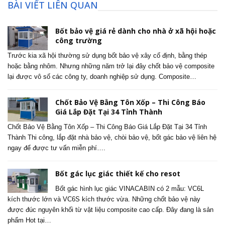
BÀI VIẾT LIÊN QUAN
Bốt bảo vệ giá rẻ dành cho nhà ở xã hội hoặc
công trường
Trước kia xã hội thường sử dụng bốt bảo vệ xây cố định, bằng thép
hoặc bằng nhôm. Nhưng những năm trở lại đây chốt bảo vệ composite
lại được vô số các công ty, doanh nghiệp sử dụng. Composite…
Chốt Bảo Vệ Bằng Tôn Xốp – Thi Công Báo
Giá Lắp Đặt Tại 34 Tỉnh Thành
Chốt Bảo Vệ Bằng Tôn Xốp – Thi Công Báo Giá Lắp Đặt Tại 34 Tỉnh
Thành Thi công, lắp đặt nhà bảo vệ, chòi bảo vệ, bốt gác bảo vệ liên hệ
ngay để được tư vấn miễn phí….
Bốt gác lục giác thiết kế cho resot
Bốt gác hình lục giác VINACABIN có 2 mẫu: VC6L
kích thước lớn và VC6S kích thước vừa. Những chốt bảo vệ này
được đúc nguyên khối từ vật liệu composite cao cấp. Đây đang là sản
phẩm Hot tại…