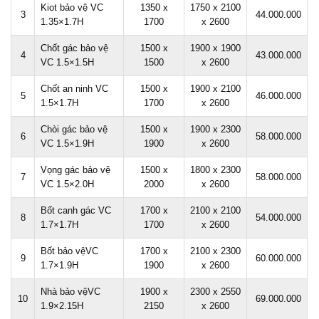
Kiot bảo vệ VC
1350 x
1750 x 2100
3
44.000.000
1.35×1.7H
1700
x 2600
Chốt gác bảo vệ
1500 x
1900 x 1900
4
43.000.000
VC 1.5×1.5H
1500
x 2600
Chốt an ninh VC
1500 x
1900 x 2100
5
46.000.000
1.5×1.7H
1700
x 2600
Chòi gác bảo vệ
1500 x
1900 x 2300
6
58.000.000
VC 1.5×1.9H
1900
x 2600
Vọng gác bảo vệ
1500 x
1800 x 2300
7
58.000.000
VC 1.5×2.0H
2000
x 2600
Bốt canh gác VC
1700 x
2100 x 2100
8
54.000.000
1.7×1.7H
1700
x 2600
Bốt bảo vệVC
1700 x
2100 x 2300
9
60.000.000
1.7×1.9H
1900
x 2600
Nhà bảo vệVC
1900 x
2300 x 2550
10
69.000.000
1.9×2.15H
2150
x 2600