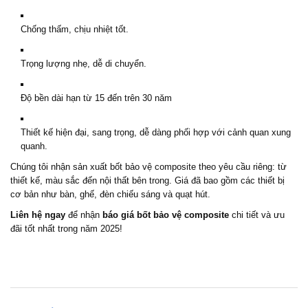
Chống thấm, chịu nhiệt tốt.
Trọng lượng nhẹ, dễ di chuyển.
Độ bền dài hạn từ 15 đến trên 30 năm
Thiết kế hiện đại, sang trọng, dễ dàng phối hợp với cảnh quan xung
quanh.
Chúng tôi nhận sản xuất bốt bảo vệ composite theo yêu cầu riêng: từ
thiết kế, màu sắc đến nội thất bên trong. Giá đã bao gồm các thiết bị
cơ bản như bàn, ghế, đèn chiếu sáng và quạt hút.
Liên hệ ngay
để nhận
báo giá bốt bảo vệ composite
chi tiết và ưu
đãi tốt nhất trong năm 2025!