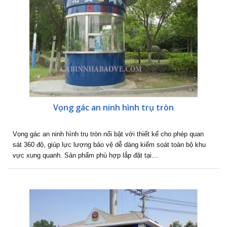
Vọng gác an ninh hình trụ tròn
Vọng gác an ninh hình trụ tròn nổi bật với thiết kế cho phép quan
sát 360 độ, giúp lực lượng bảo vệ dễ dàng kiểm soát toàn bộ khu
vực xung quanh. Sản phẩm phù hợp lắp đặt tại…