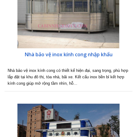
Nhà bảo vệ inox kính cong nhập khẩu
Nhà bảo vệ inox kính cong có thiết kế hiện đại, sang trọng, phù hợp
lắp đặt tại khu đô thị, tòa nhà, bãi xe. Kết cấu inox bền bỉ kết hợp
kính cong giúp mở rộng tầm nhìn, hỗ…