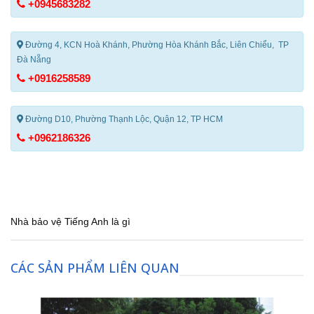
+0945683282
Đường 4, KCN Hoà Khánh, Phường Hòa Khánh Bắc, Liên Chiểu, TP
Đà Nẵng
+0916258589
Đường D10, Phường Thạnh Lộc, Quận 12, TP HCM
+0962186326
Nhà bảo vệ Tiếng Anh là gì
CÁC SẢN PHẨM LIÊN QUAN