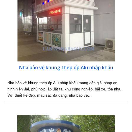
Nhà bảo vệ khung thép ốp Alu nhập khẩu
Nhà bảo vệ khung thép ốp Alu nhập khẩu mang đến giải pháp an
ninh hiện đại, phù hợp lắp đặt tại khu công nghiệp, bãi xe, tòa nhà.
Với thiết kế đẹp, màu sắc đa dạng, nhà bảo vệ…