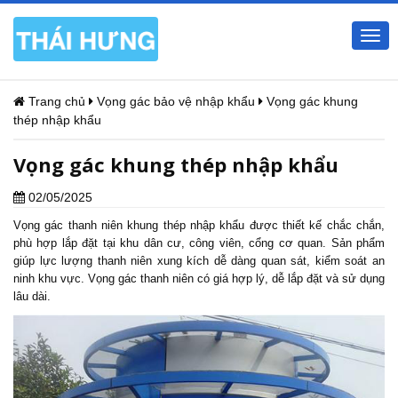
Togg
navi
Trang chủ
Vọng gác bảo vệ nhập khẩu
Vọng gác khung
thép nhập khẩu
Vọng gác khung thép nhập khẩu
02/05/2025
Vọng gác thanh niê
n khung thép nhập khẩu được thiết kế chắc chắn,
phù hợp lắp đặt tại khu dân cư, công viên, cổng cơ quan. Sản phẩm
giúp lực lượng thanh niên xung kích dễ dàng quan sát, kiểm soát an
ninh khu vực. Vọng gác thanh niên có giá hợp lý, dễ lắp đặt và sử dụng
lâu dài.