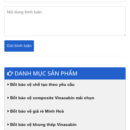
DANH MỤC SẢN PHẨM
Bốt bảo vệ chế tạo theo yêu cầu
Bốt bảo vệ composite Vinacabin mái nhọn
Bốt bảo vệ giá rẻ Minh Hoà
Bốt bảo vệ khung thép Vinacabin