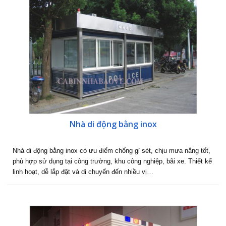
Nhà di động bằng inox
Nhà di động bằng inox có ưu điểm chống gỉ sét, chịu mưa nắng tốt,
phù hợp sử dụng tại công trường, khu công nghiệp, bãi xe. Thiết kế
linh hoạt, dễ lắp đặt và di chuyển đến nhiều vị…