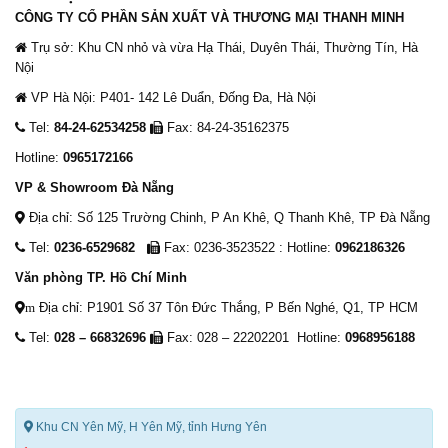
CÔNG TY CỔ PHẦN SẢN XUẤT VÀ THƯƠNG MẠI THANH MINH
Trụ sở: Khu CN nhỏ và vừa Hạ Thái, Duyên Thái, Thường Tín, Hà
Nội
VP Hà Nội: P401- 142 Lê Duẩn, Đống Đa, Hà Nội
Tel:
84-24-62534258
Fax: 84-24-35162375
Hotline:
0965172166
VP & Showroom Đà Nẵng
Địa chỉ: Số 125 Trường Chinh, P An Khê, Q Thanh Khê, TP Đà Nẵng
Tel:
0236-6529682
Fax: 0236-3523522 : Hotline:
0962186326
Văn phòng TP. Hồ Chí Minh
Địa chỉ: P1901 Số 37 Tôn Đức Thắng, P Bến Nghé, Q1, TP HCM
m
Tel:
028 – 66832696
Fax: 028 – 22202201 Hotline:
0968956188
Khu CN Yên Mỹ, H Yên Mỹ, tỉnh Hưng Yên