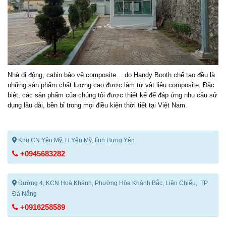
Nhà di động
, cabin bảo vệ composite… do Handy Booth chế tạo đều là
những sản phẩm chất lượng cao được làm từ vật liệu composite. Đặc
biệt, các sản phẩm của chúng tôi được thiết kế để đáp ứng nhu cầu sử
dụng lâu dài, bền bỉ trong mọi điều kiện thời tiết tại Việt Nam.
Khu CN Yên Mỹ, H Yên Mỹ, tỉnh Hưng Yên
+0945683282
Đường 4, KCN Hoà Khánh, Phường Hòa Khánh Bắc, Liên Chiểu, TP
Đà Nẵng
+0916258589