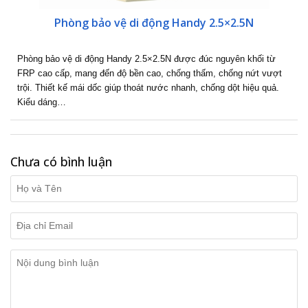
Phòng bảo vệ di động Handy 2.5×2.5N
Phòng bảo vệ di động Handy 2.5×2.5N được đúc nguyên khối từ
FRP cao cấp, mang đến độ bền cao, chống thấm, chống nứt vượt
trội. Thiết kế mái dốc giúp thoát nước nhanh, chống dột hiệu quả.
Kiểu dáng…
Chưa có bình luận