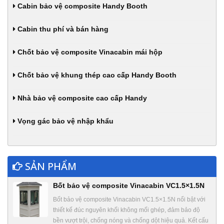
Cabin bảo vệ composite Handy Booth
Cabin thu phí và bán hàng
Chốt bảo vệ composite Vinacabin mái hộp
Chốt bảo vệ khung thép cao cấp Handy Booth
Nhà bảo vệ composite cao cấp Handy
Vọng gác bảo vệ nhập khẩu
SẢN PHẨM
Bốt bảo vệ composite Vinacabin VC1.5×1.5N
Bốt bảo vệ composite Vinacabin VC1.5×1.5N nổi bật với
thiết kế đúc nguyên khối không mối ghép, đảm bảo độ
bền vượt trội, chống nóng và chống dột hiệu quả. Kết cấu