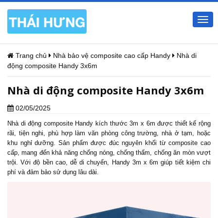
Togg
navi
Trang chủ
Nhà bảo vệ composite cao cấp Handy
Nhà di
động composite Handy 3x6m
Nhà di động composite Handy 3x6m
02/05/2025
Nhà di động
composite Handy kích thước 3m x 6m được thiết kế rộng
rãi, tiện nghi, phù hợp làm văn phòng công trường, nhà ở tạm, hoặc
khu nghỉ dưỡng. Sản phẩm được đúc nguyên khối từ composite cao
cấp, mang đến khả năng chống nóng, chống thấm, chống ăn mòn vượt
trội. Với độ bền cao, dễ di chuyển, Handy 3m x 6m giúp tiết kiệm chi
phí và đảm bảo sử dụng lâu dài.