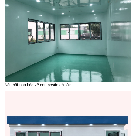
Nội thất nhà bảo vệ composite cỡ lớn