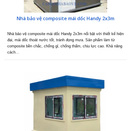
Nhà bảo vệ composite mái dốc Handy 2x3m
Nhà bảo vệ composite mái dốc Handy 2x3m nổi bật với thiết kế hiện
đại, mái dốc thoát nước tốt, tránh đọng mưa. Sản phẩm làm từ
composite bền chắc, chống gỉ, chống thấm, chịu lực cao. Khả năng
cách…