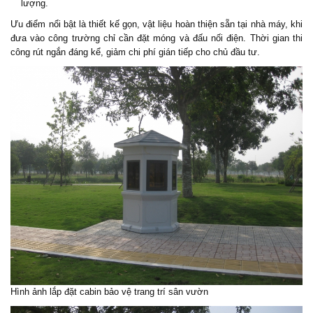
lượng.
Ưu điểm nổi bật là thiết kế gọn, vật liệu hoàn thiện sẵn tại nhà máy, khi
đưa vào công trường chỉ cần đặt móng và đấu nối điện. Thời gian thi
công rút ngắn đáng kể, giảm chi phí gián tiếp cho chủ đầu tư.
Hình ảnh lắp đặt cabin bảo vệ trang trí sân vườn