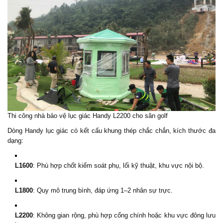
Thi công nhà bảo vệ lục giác Handy L2200 cho sân golf
Dòng Handy lục giác có kết cấu khung thép chắc chắn, kích thước đa
dạng:
L1600
: Phù hợp chốt kiểm soát phụ, lối kỹ thuật, khu vực nội bộ.
L1800
: Quy mô trung bình, đáp ứng 1–2 nhân sự trực.
L2200
: Không gian rộng, phù hợp cổng chính hoặc khu vực đông lưu