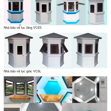
Nhà bảo vệ lục lăng VC6S
Nhà bảo vệ lục giác VC6L