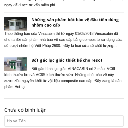
ngay để được tư vấn miễn phí….
Những sản phẩm bốt bảo vệ đầu tiên dùng
nhôm cao cấp
Theo thông báo của Vinacabin thì từ ngày 01/08/2018 Vincacabin đã
cho ra đời sản phẩm nhà bảo vệ cao cấp bằng composite sử dụng cửa
sổ trượt nhôm hệ Việt Pháp 2600. Đây là loại cửa sổ chất lượng…
Bốt gác lục giác thiết kế cho resot
Bốt gác hình lục giác VINACABIN có 2 mẫu: VC6L
kích thước lớn và VC6S kích thước vừa. Những chốt bảo vệ này
được đúc nguyên khối từ vật liệu composite cao cấp. Đây đang là sản
phẩm Hot tại…
Chưa có bình luận