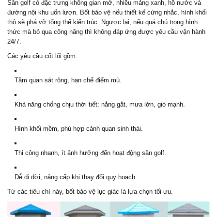
Sân golf có đặc trưng không gian mở, nhiều mảng xanh, hồ nước và
đường nội khu uốn lượn. Bốt bảo vệ nếu thiết kế cứng nhắc, hình khối
thô sẽ phá vỡ tổng thể kiến trúc. Ngược lại, nếu quá chú trọng hình
thức mà bỏ qua công năng thì không đáp ứng được yêu cầu vận hành
24/7.
Các yêu cầu cốt lõi gồm:
Tầm quan sát rộng, hạn chế điểm mù.
Khả năng chống chịu thời tiết: nắng gắt, mưa lớn, gió mạnh.
Hình khối mềm, phù hợp cảnh quan sinh thái.
Thi công nhanh, ít ảnh hưởng đến hoạt động sân golf.
Dễ di dời, nâng cấp khi thay đổi quy hoạch.
Từ các tiêu chí này, bốt bảo vệ lục giác là lựa chọn tối ưu.