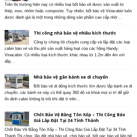
Trên thị trường hiện nay có nhiều loại bốt bảo vệ được sản xuất từ
thép, inox, nhôm hoặc composite. Tuy nhiên, bốt bảo vệ Vinacabin luôn
được đánh giá là một trong những dòng sản phẩm cao cấp nhờ…
Thi công nhà bảo vệ nhiều kích thước
Công ty chúng tôi chuyên cung cấp và lắp đặt các loại
cabin bán vé và thu phí sản xuất hàng loạt của các hãng Handy,
Vinacabin. Có nhiều loại kích thước khác nhau từ 1.2m đến 4m với
đầy…
Nhà bảo vệ gắn bánh xe di chuyển
Bốt bảo vệ di động kích thước lớn được lắp bánh xe di
chuyển, các bánh xe này có thể quay 360 độ và khoá mọi vị trí để giữ
ổn định cabin không bị trôi khi đặt ở trên…
Chốt Bảo Vệ Bằng Tôn Xốp – Thi Công Báo
Giá Lắp Đặt Tại 34 Tỉnh Thành
Chốt Bảo Vệ Bằng Tôn Xốp – Thi Công Báo Giá Lắp Đặt Tại 34 Tỉnh
Thành Thi công, lắp đặt nhà bảo vệ, chòi bảo vệ, bốt gác bảo vệ liên hệ