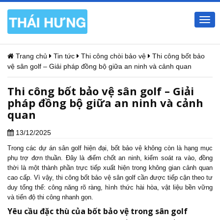
Togg
navi
Trang chủ
Tin tức
Thi công chòi bảo vệ
Thi công bốt bảo
vệ sân golf – Giải pháp đồng bộ giữa an ninh và cảnh quan
Thi công bốt bảo vệ sân golf – Giải
pháp đồng bộ giữa an ninh và cảnh
quan
13/12/2025
Trong các dự án sân golf hiện đại, bốt bảo vệ không còn là hạng mục
phụ trợ đơn thuần. Đây là điểm chốt an ninh, kiểm soát ra vào, đồng
thời là một thành phần trực tiếp xuất hiện trong không gian cảnh quan
cao cấp. Vì vậy, thi công bốt bảo vệ sân golf cần được tiếp cận theo tư
duy tổng thể: công năng rõ ràng, hình thức hài hòa, vật liệu bền vững
và tiến độ thi công nhanh gọn.
Yêu cầu đặc thù của bốt bảo vệ trong sân golf