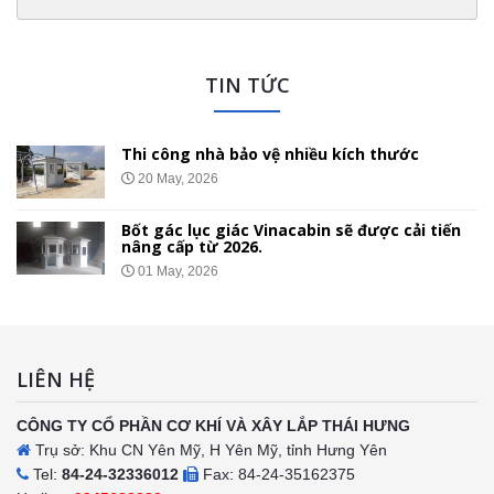
TIN TỨC
Thi công nhà bảo vệ nhiều kích thước
20 May, 2026
Bốt gác lục giác Vinacabin sẽ được cải tiến
nâng cấp từ 2026.
01 May, 2026
LIÊN HỆ
CÔNG TY CỔ PHẦN CƠ KHÍ VÀ XÂY LẮP THÁI HƯNG
Trụ sở: Khu CN Yên Mỹ, H Yên Mỹ, tỉnh Hưng Yên
Tel:
84-24-32336012
Fax: 84-24-35162375