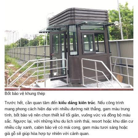
Bốt bảo vệ
khung thép
Trước hết, cần quan tâm đến
kiểu dáng kiến trúc
. Nếu công trình
mang phong cách hiện đại với nhiều đường nét thẳng, gam màu trung
tính, bốt bảo vệ nên chọn thiết kế tối giản, vuông vức và đồng bộ màu
sắc. Ngược lại, với những khu du lịch sinh thái, resort hoặc khu dân cư
nhiều cây xanh, cabin bảo vệ có mái cong, gam màu tươi sáng hoặc
giả gỗ sẽ giúp hòa hợp tự nhiên với cảnh quan.