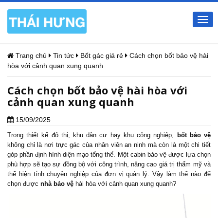
Togg
navi
Trang chủ
Tin tức
Bốt gác giá rẻ
Cách chọn bốt bảo vệ hài
hòa với cảnh quan xung quanh
Cách chọn bốt bảo vệ hài hòa với
cảnh quan xung quanh
15/09/2025
Trong thiết kế đô thị, khu dân cư hay khu công nghiệp,
bốt bảo vệ
không chỉ là nơi trực gác của nhân viên an ninh mà còn là một chi tiết
góp phần định hình diện mạo tổng thể. Một cabin bảo vệ được lựa chọn
phù hợp sẽ tạo sự đồng bộ với công trình, nâng cao giá trị thẩm mỹ và
thể hiện tính chuyên nghiệp của đơn vị quản lý. Vậy làm thế nào để
chọn được
nhà bảo vệ
hài hòa với cảnh quan xung quanh?