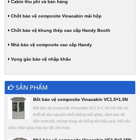
Cabin thu phí và bán hàng
Chốt bảo vệ composite Vinacabin mái hộp
Chốt bảo vệ khung thép cao cấp Handy Booth
Nhà bảo vệ composite cao cấp Handy
Vọng gác bảo vệ nhập khẩu
SẢN PHẨM
Bốt bảo vệ composite Vinacabin VC1.5×1.5N
Bốt bảo vệ composite Vinacabin VC1.5×1.5N nổi bật với
thiết kế đúc nguyên khối không mối ghép, đảm bảo độ
bền vượt trội, chống nóng và chống dột hiệu quả. Kết cấu
chắc chắn giúp chịu lực tốt, phù hợp…
Nhà bảo vệ composite Vinacabin VC1.9×2.15N