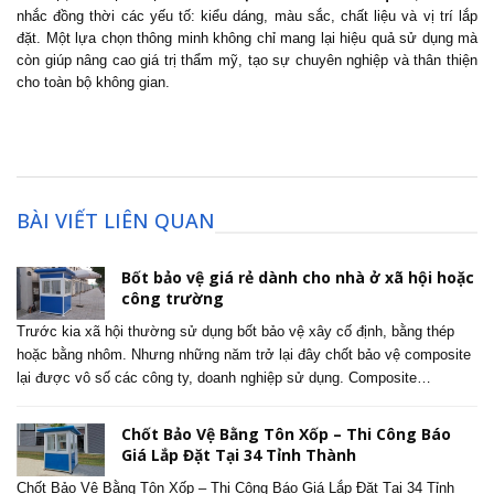
nhắc đồng thời các yếu tố: kiểu dáng, màu sắc, chất liệu và vị trí lắp
đặt. Một lựa chọn thông minh không chỉ mang lại hiệu quả sử dụng mà
còn giúp nâng cao giá trị thẩm mỹ, tạo sự chuyên nghiệp và thân thiện
cho toàn bộ không gian.
BÀI VIẾT LIÊN QUAN
Bốt bảo vệ giá rẻ dành cho nhà ở xã hội hoặc
công trường
Trước kia xã hội thường sử dụng bốt bảo vệ xây cố định, bằng thép
hoặc bằng nhôm. Nhưng những năm trở lại đây chốt bảo vệ composite
lại được vô số các công ty, doanh nghiệp sử dụng. Composite…
Chốt Bảo Vệ Bằng Tôn Xốp – Thi Công Báo
Giá Lắp Đặt Tại 34 Tỉnh Thành
Chốt Bảo Vệ Bằng Tôn Xốp – Thi Công Báo Giá Lắp Đặt Tại 34 Tỉnh