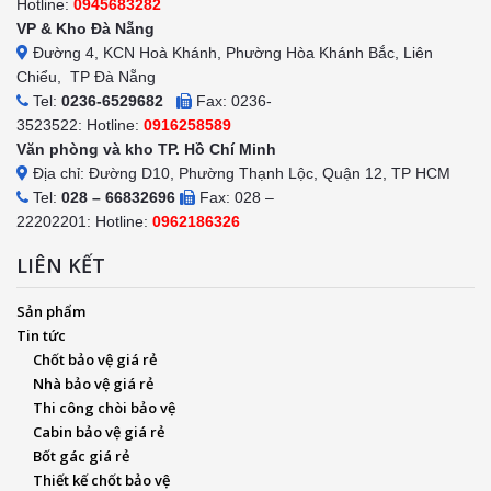
Hotline:
0945683282
VP & Kho Đà Nẵng
Đường 4, KCN Hoà Khánh, Phường Hòa Khánh Bắc, Liên
Chiểu, TP Đà Nẵng
Tel:
0236-6529682
Fax: 0236-
3523522: Hotline:
0916258589
Văn phòng và kho TP. Hồ Chí Minh
Địa chỉ: Đường D10, Phường Thạnh Lộc, Quận 12, TP HCM
Tel:
028 – 66832696
Fax: 028 –
22202201: Hotline:
0962186326
LIÊN KẾT
Sản phẩm
Tin tức
Chốt bảo vệ giá rẻ
Nhà bảo vệ giá rẻ
Thi công chòi bảo vệ
Cabin bảo vệ giá rẻ
Bốt gác giá rẻ
Thiết kế chốt bảo vệ