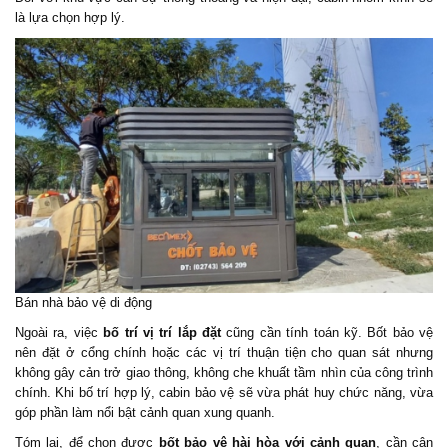
là lựa chọn hợp lý.
Bán nhà bảo vệ di động
Ngoài ra, việc
bố trí vị trí lắp đặt
cũng cần tính toán kỹ. Bốt bảo vệ
nên đặt ở cổng chính hoặc các vị trí thuận tiện cho quan sát nhưng
không gây cản trở giao thông, không che khuất tầm nhìn của công trình
chính. Khi bố trí hợp lý, cabin bảo vệ sẽ vừa phát huy chức năng, vừa
góp phần làm nổi bật cảnh quan xung quanh.
Tóm lại, để chọn được
bốt bảo vệ hài hòa với cảnh quan
, cần cân