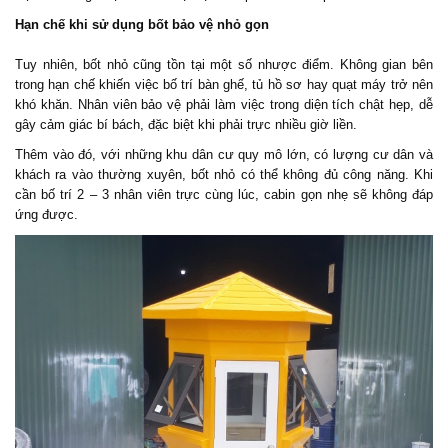
Hạn chế khi sử dụng bốt bảo vệ nhỏ gọn
Tuy nhiên, bốt nhỏ cũng tồn tại một số nhược điểm. Không gian bên
trong hạn chế khiến việc bố trí bàn ghế, tủ hồ sơ hay quạt máy trở nên
khó khăn. Nhân viên bảo vệ phải làm việc trong diện tích chật hẹp, dễ
gây cảm giác bí bách, đặc biệt khi phải trực nhiều giờ liền.
Thêm vào đó, với những khu dân cư quy mô lớn, có lượng cư dân và
khách ra vào thường xuyên, bốt nhỏ có thể không đủ công năng. Khi
cần bố trí 2 – 3 nhân viên trực cùng lúc, cabin gọn nhẹ sẽ không đáp
ứng được.