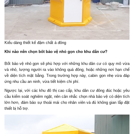
Kiểu dáng thiết kế đậm chất á đông
Khi nào nên chọn bốt bảo vệ nhỏ gọn cho khu dân cư?
Bốt bảo vệ nhỏ gọn sẽ phù hợp với những khu dân cư có quy mô vừa
và nhỏ, lượng người ra vào không quá đông, hoặc những nơi hạn chế
về diện tích mặt bằng. Trong trường hợp này, cabin gọn nhẹ vừa đáp
ứng nhu cầu an ninh, vừa tiết kiệm chi phí.
Ngược lại, với các khu đô thị cao cấp, khu dân cư đông đúc hoặc yêu
cầu kiểm soát nghiêm ngặt, nên cân nhắc chọn nhà bảo vệ có diện tích
lớn hơn, đảm bảo sự thoải mái cho nhân viên và đủ không gian lắp đặt
thiết bị hỗ trợ.