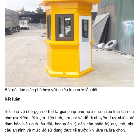
Bốt gác lục giác phù hợp với nhiều khu vực lắp đặt
Kết luận
Bốt bảo vệ nhỏ gọn có thể là giải pháp phù hợp cho nhiều khu dân cư
nhờ ưu điểm tiết kiệm diện tích, chi phí và dễ di chuyển. Tuy nhiên, để
đảm bảo hiệu quả lâu dài, ban quản lý cần cân nhắc kỹ quy mô, nhu
cầu an ninh và mức độ sử dụng thực tế trước khi đưa ra lựa chọn.