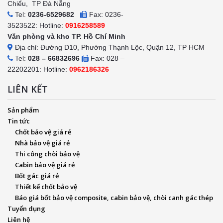
Chiểu, TP Đà Nẵng
Tel:
0236-6529682
Fax: 0236-
3523522: Hotline:
0916258589
Văn phòng và kho TP. Hồ Chí Minh
Địa chỉ: Đường D10, Phường Thạnh Lộc, Quận 12, TP HCM
Tel:
028 – 66832696
Fax: 028 –
22202201: Hotline:
0962186326
LIÊN KẾT
Sản phẩm
Tin tức
Chốt bảo vệ giá rẻ
Nhà bảo vệ giá rẻ
Thi công chòi bảo vệ
Cabin bảo vệ giá rẻ
Bốt gác giá rẻ
Thiết kế chốt bảo vệ
Báo giá bốt bảo vệ composite, cabin bảo vệ, chòi canh gác thép
Tuyển dụng
Liên hệ