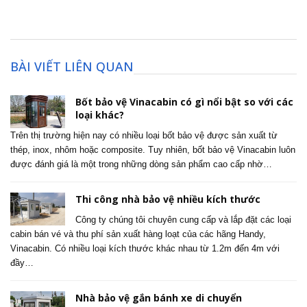
BÀI VIẾT LIÊN QUAN
Bốt bảo vệ Vinacabin có gì nổi bật so với các
loại khác?
Trên thị trường hiện nay có nhiều loại bốt bảo vệ được sản xuất từ
thép, inox, nhôm hoặc composite. Tuy nhiên, bốt bảo vệ Vinacabin luôn
được đánh giá là một trong những dòng sản phẩm cao cấp nhờ…
Thi công nhà bảo vệ nhiều kích thước
Công ty chúng tôi chuyên cung cấp và lắp đặt các loại
cabin bán vé và thu phí sản xuất hàng loạt của các hãng Handy,
Vinacabin. Có nhiều loại kích thước khác nhau từ 1.2m đến 4m với
đầy…
Nhà bảo vệ gắn bánh xe di chuyển