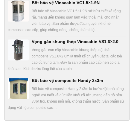
Bốt bảo vệ Vinacabin VC1.5×1.9N
Bốt bảo vệ Vinacabin VC1.5×1.9N sở hữu thiết kế rộng
rãi, mang đến không gian làm việc thoải mái cho nhân
viên bảo vệ. Sản phẩm được đúc nguyên khối từ
composite cao cấp, giúp chống nóng, chống thấm hiệu…
Vọng gác khung thép Vinacabin VS1.6×2.0
Vọng gác cao cấp Vinacabin khung thép nội thất
composite VS1.6×2.0m là thiết kế chuyên đặt tại các toà
cao ốc trung tâm. Đây là sản phẩm cao cấp nên có giá
khá cao. Kích thước tổng thể của cabin…
Bốt bảo vệ composite Handy 2x3m
Bốt bảo vệ composite Handy 2x3m là bước đột phá công
nghệ với thiết kế đúc liền khối cỡ lớn, mang đến độ bền
vượt trội, không mối nối, không thấm nước. Sản phẩm sử
dụng vật liệu composite cao…