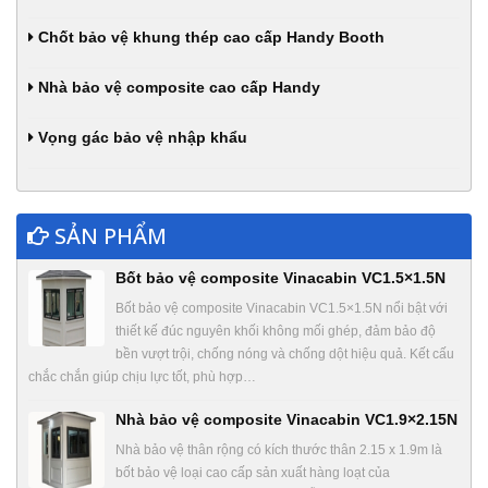
Chốt bảo vệ khung thép cao cấp Handy Booth
Nhà bảo vệ composite cao cấp Handy
Vọng gác bảo vệ nhập khẩu
SẢN PHẨM
Bốt bảo vệ composite Vinacabin VC1.5×1.5N
Bốt bảo vệ composite Vinacabin VC1.5×1.5N nổi bật với
thiết kế đúc nguyên khối không mối ghép, đảm bảo độ
bền vượt trội, chống nóng và chống dột hiệu quả. Kết cấu
chắc chắn giúp chịu lực tốt, phù hợp…
Nhà bảo vệ composite Vinacabin VC1.9×2.15N
Nhà bảo vệ thân rộng có kích thước thân 2.15 x 1.9m là
bốt bảo vệ loại cao cấp sản xuất hàng loạt của