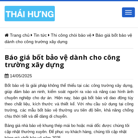
Togg
navi
Trang chủ
Tin tức
Thi công chòi bảo vệ
Báo giá bốt bảo vệ
dành cho công trường xây dựng
Báo giá bốt bảo vệ dành cho công
trường xây dựng
14/05/2025
Bốt bảo vệ là giải pháp không thể thiếu tại các công trường xây dựng,
giúp đảm bảo an ninh, kiểm soát người ra vào và nâng cao hình ảnh
chuyên nghiệp cho dự án. Hiện nay, báo
giá bốt bảo vệ
dao động tùy
theo chất liệu, kích thước và thiết kế. Với nhu cầu sử dụng tại công
trường, các mẫu bốt bảo vệ thường ưu tiên độ bền, khả năng chống
chịu thời tiết và dễ dàng di chuyển.
Bảng giá nhà bảo vệ khung thép mái bo hoặc mái dốc được chúng tôi
cập nhật thường xuyên. Để phục vụ khách hàng, chúng tôi cập nhật
bảng giá chốt bảo vệ năm 2025