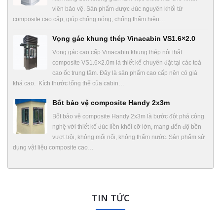
viên bảo vệ. Sản phẩm được đúc nguyên khối từ
composite cao cấp, giúp chống nóng, chống thấm hiệu…
Vọng gác khung thép Vinacabin VS1.6×2.0
Vọng gác cao cấp Vinacabin khung thép nội thất
composite VS1.6×2.0m là thiết kế chuyên đặt tại các toà
cao ốc trung tâm. Đây là sản phẩm cao cấp nên có giá
khá cao. Kích thước tổng thể của cabin…
Bốt bảo vệ composite Handy 2x3m
Bốt bảo vệ composite Handy 2x3m là bước đột phá công
nghệ với thiết kế đúc liền khối cỡ lớn, mang đến độ bền
vượt trội, không mối nối, không thấm nước. Sản phẩm sử
dụng vật liệu composite cao…
TIN TỨC