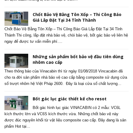
Chốt Bảo Vệ Bằng Tôn Xốp – Thi Công Báo
Giá Lắp Đặt Tại 34 Tỉnh Thành
Chốt Bảo Vệ Bằng Tôn Xốp – Thi Công Báo Giá Lắp Đặt Tại 34 Tỉnh
Thành Thi công, lắp đặt nhà bảo vệ, chòi bảo vệ, bốt gác bảo vệ liên hệ
ngay để được tư vấn miễn phí….
Những sản phẩm bốt bảo vệ đầu tiên dùng
nhôm cao cấp
Theo thông báo của Vinacabin thì từ ngày 01/08/2018 Vincacabin đã
cho ra đời sản phẩm nhà bảo vệ cao cấp bằng composite sử dụng cửa
sổ trượt nhôm hệ Việt Pháp 2600. Đây là loại cửa sổ chất lượng…
Bốt gác lục giác thiết kế cho resot
Bốt gác hình lục giác VINACABIN có 2 mẫu: VC6L
kích thước lớn và VC6S kích thước vừa. Những chốt bảo vệ này
được đúc nguyên khối từ vật liệu composite cao cấp. Đây đang là sản
phẩm Hot tại…