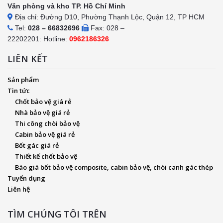
Văn phòng và kho TP. Hồ Chí Minh
Địa chỉ: Đường D10, Phường Thạnh Lộc, Quận 12, TP HCM
Tel:
028 – 66832696
Fax: 028 –
22202201: Hotline:
0962186326
LIÊN KẾT
Sản phẩm
Tin tức
Chốt bảo vệ giá rẻ
Nhà bảo vệ giá rẻ
Thi công chòi bảo vệ
Cabin bảo vệ giá rẻ
Bốt gác giá rẻ
Thiết kế chốt bảo vệ
Báo giá bốt bảo vệ composite, cabin bảo vệ, chòi canh gác thép
Tuyển dụng
Liên hệ
TÌM CHÚNG TÔI TRÊN