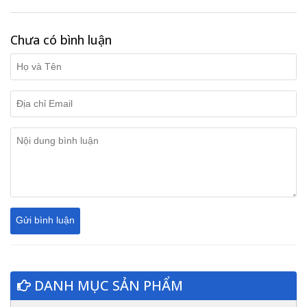
Chưa có bình luận
DANH MỤC SẢN PHẨM