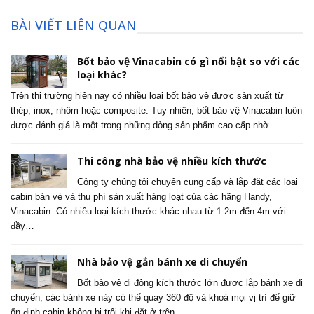
BÀI VIẾT LIÊN QUAN
Bốt bảo vệ Vinacabin có gì nổi bật so với các
loại khác?
Trên thị trường hiện nay có nhiều loại bốt bảo vệ được sản xuất từ
thép, inox, nhôm hoặc composite. Tuy nhiên, bốt bảo vệ Vinacabin luôn
được đánh giá là một trong những dòng sản phẩm cao cấp nhờ…
Thi công nhà bảo vệ nhiều kích thước
Công ty chúng tôi chuyên cung cấp và lắp đặt các loại
cabin bán vé và thu phí sản xuất hàng loạt của các hãng Handy,
Vinacabin. Có nhiều loại kích thước khác nhau từ 1.2m đến 4m với
đầy…
Nhà bảo vệ gắn bánh xe di chuyển
Bốt bảo vệ di động kích thước lớn được lắp bánh xe di
chuyển, các bánh xe này có thể quay 360 độ và khoá mọi vị trí để giữ
ổn định cabin không bị trôi khi đặt ở trên…