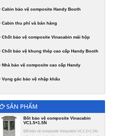
Cabin bảo vệ composite Handy Booth
Cabin thu phí và bán hàng
Chốt bảo vệ composite Vinacabin mái hộp
Chốt bảo vệ khung thép cao cấp Handy Booth
Nhà bảo vệ composite cao cấp Handy
Vọng gác bảo vệ nhập khẩu
SẢN PHẨM
Bốt bảo vệ composite Vinacabin
VC1.5×1.5N
Bốt bảo vệ composite Vinacabin VC1.5×1.5N