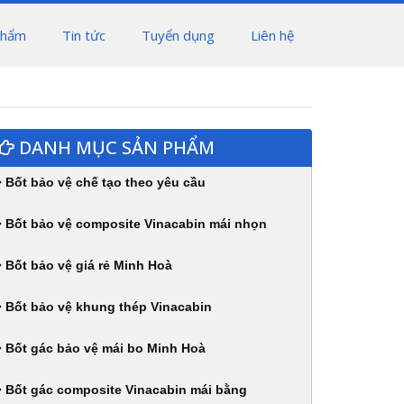
phẩm
Tin tức
Tuyển dụng
Liên hệ
DANH MỤC SẢN PHẨM
Bốt bảo vệ chế tạo theo yêu cầu
Bốt bảo vệ composite Vinacabin mái nhọn
Bốt bảo vệ giá rẻ Minh Hoà
Bốt bảo vệ khung thép Vinacabin
Bốt gác bảo vệ mái bo Minh Hoà
Bốt gác composite Vinacabin mái bằng