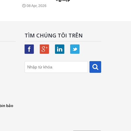
08 Apr, 2026
TÌM CHÚNG TÔI TRÊN
bin bảo