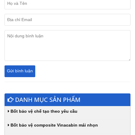
DANH MỤC SẢN PHẨM
Bốt bảo vệ chế tạo theo yêu cầu
Bốt bảo vệ composite Vinacabin mái nhọn