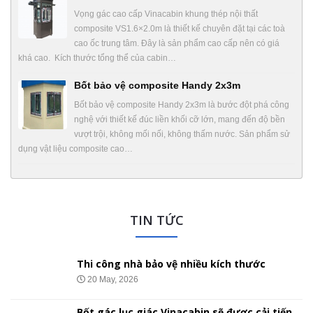
Vọng gác cao cấp Vinacabin khung thép nội thất
composite VS1.6×2.0m là thiết kế chuyên đặt tại các toà
cao ốc trung tâm. Đây là sản phẩm cao cấp nên có giá
khá cao. Kích thước tổng thể của cabin…
Bốt bảo vệ composite Handy 2x3m
Bốt bảo vệ composite Handy 2x3m là bước đột phá công
nghệ với thiết kế đúc liền khối cỡ lớn, mang đến độ bền
vượt trội, không mối nối, không thấm nước. Sản phẩm sử
dụng vật liệu composite cao…
TIN TỨC
Thi công nhà bảo vệ nhiều kích thước
20 May, 2026
Bốt gác lục giác Vinacabin sẽ được cải tiến