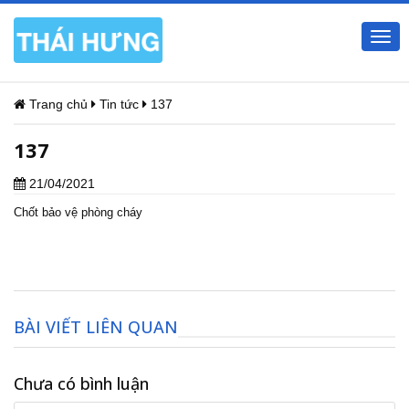
Togg
navi
Trang chủ
Tin tức
137
137
21/04/2021
Chốt bảo vệ phòng cháy
BÀI VIẾT LIÊN QUAN
Chưa có bình luận