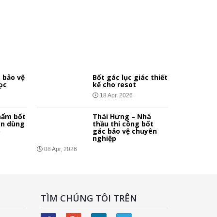
 bảo vệ
Bốt gác lục giác thiết
ọc
kế cho resot
18 Apr, 2026
hẩm bốt
Thái Hưng – Nhà
ên dùng
thầu thi công bốt
p
gác bảo vệ chuyên
nghiệp
08 Apr, 2026
TÌM CHÚNG TÔI TRÊN