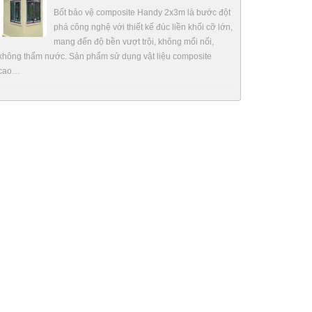
Bốt bảo vệ composite Handy 2x3m là bước đột
phá công nghệ với thiết kế đúc liền khối cỡ lớn,
mang đến độ bền vượt trội, không mối nối,
không thấm nước. Sản phẩm sử dụng vật liệu composite
cao…