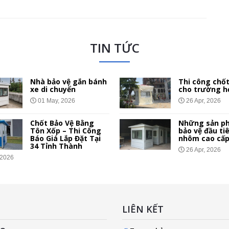
TIN TỨC
Nhà bảo vệ gắn bánh
Thi công chốt
xe di chuyển
cho trường h
01 May, 2026
26 Apr, 2026
Chốt Bảo Vệ Bằng
Những sản p
Tôn Xốp – Thi Công
bảo vệ đầu ti
Báo Giá Lắp Đặt Tại
nhôm cao cấ
34 Tỉnh Thành
26 Apr, 2026
 2026
LIÊN KẾT