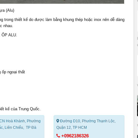
ựa (Alu)
ng trong thiết kế do được làm bằng khung thép hoặc inox nên dễ dàng
c nhau.
 ỐP ALU.
 ốp ngoại thất
iết kế của Trung Quốc.
CN Hoà Khánh, Phường
Đường D10, Phường Thạnh Lộc,
c, Liên Chiểu, TP Đà
Quận 12, TP HCM
+0962186326