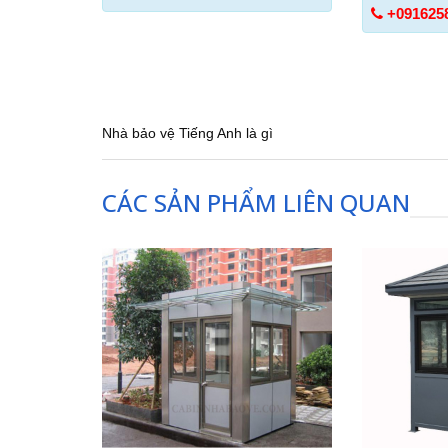
+091625
Nhà bảo vệ Tiếng Anh là gì
CÁC SẢN PHẨM LIÊN QUAN