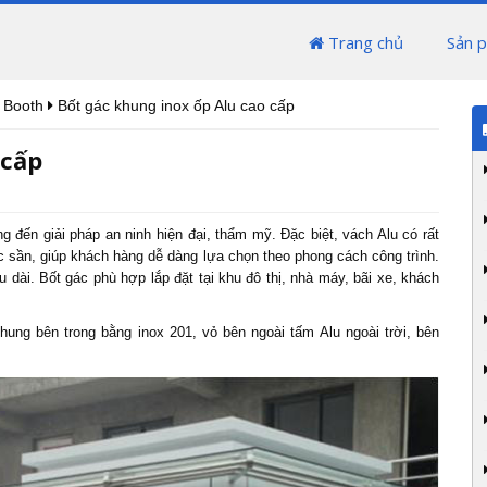
Trang chủ
Sản 
 Booth
Bốt gác khung inox ốp Alu cao cấp
 cấp
đến giải pháp an ninh hiện đại, thẩm mỹ. Đặc biệt, vách Alu có rất
c sần, giúp khách hàng dễ dàng lựa chọn theo phong cách công trình.
 dài. Bốt gác phù hợp lắp đặt tại khu đô thị, nhà máy, bãi xe, khách
ng bên trong bằng inox 201, vỏ bên ngoài tấm Alu ngoài trời, bên