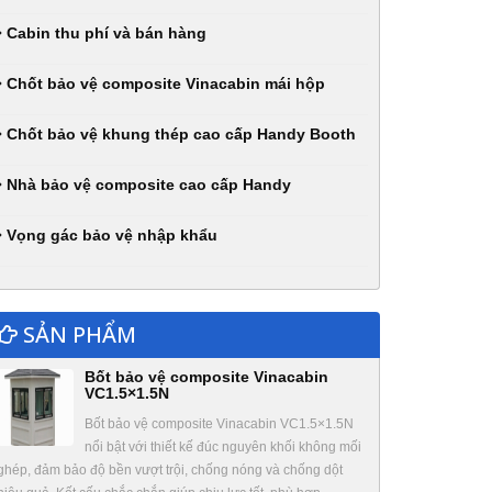
Cabin thu phí và bán hàng
Chốt bảo vệ composite Vinacabin mái hộp
Chốt bảo vệ khung thép cao cấp Handy Booth
Nhà bảo vệ composite cao cấp Handy
Vọng gác bảo vệ nhập khẩu
SẢN PHẨM
Bốt bảo vệ composite Vinacabin
VC1.5×1.5N
Bốt bảo vệ composite Vinacabin VC1.5×1.5N
nổi bật với thiết kế đúc nguyên khối không mối
ghép, đảm bảo độ bền vượt trội, chống nóng và chống dột