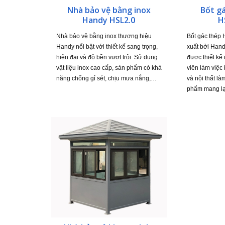
Nhà bảo vệ bằng inox
Bốt g
Handy HSL2.0
H
Nhà bảo vệ bằng inox thương hiệu
Bốt gác thép
Handy nổi bật với thiết kế sang trọng,
xuất bởi Han
hiện đại và độ bền vượt trội. Sử dụng
được thiết kế
vật liệu inox cao cấp, sản phẩm có khả
viên làm việc
năng chống gỉ sét, chịu mưa nắng,…
và nội thất là
phẩm mang lạ