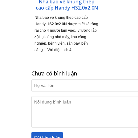
Nhà bảo vệ khung thép
cao cấp Handy HS2.0x2.0N
Nhà bảo vệ khung thép cao cấp
Handy HS2.0x2.0N được thiết kế rộng
rãi cho 4 người làm việc, lý tưởng lắp
đặt tại cổng nhà máy, khu công
nghiệp, bệnh viện, sân bay, bến
cảng… Với diện tích 4…
Chưa có bình luận