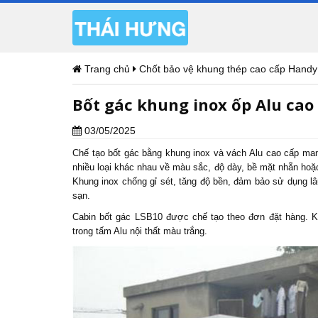
Trang chủ
Chốt bảo vệ khung thép cao cấp Handy
Bốt gác khung inox ốp Alu cao
03/05/2025
Chế tạo
bốt gác
bằng khung inox và vách Alu cao cấp mang 
nhiều loại khác nhau về màu sắc, độ dày, bề mặt nhẵn hoặ
Khung inox chống gỉ sét, tăng độ bền, đảm bảo sử dụng lâu
sạn.
Cabin bốt gác
LSB10 được chế tạo theo đơn đặt hàng. Khu
trong tấm Alu nội thất màu trắng.